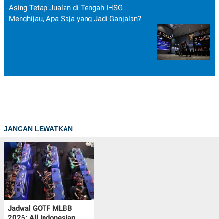
Asing Tetap Jualan di Tengah IHSG
Menghijau, Apa Saja yang Jadi Ganjalan?
JANGAN LEWATKAN
Jadwal GOTF MLBB
2026: All Indonesian