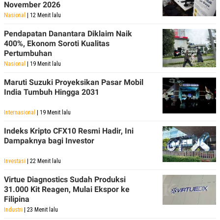
November 2026
POLICY
Nasional
| 12 Menit lalu
Pendapatan Danantara Diklaim Naik
400%, Ekonom Soroti Kualitas
Pertumbuhan
Nasional
| 19 Menit lalu
Maruti Suzuki Proyeksikan Pasar Mobil
India Tumbuh Hingga 2031
Internasional
| 19 Menit lalu
Indeks Kripto CFX10 Resmi Hadir, Ini
Dampaknya bagi Investor
Investasi
| 22 Menit lalu
Virtue Diagnostics Sudah Produksi
31.000 Kit Reagen, Mulai Ekspor ke
Filipina
Industri
| 23 Menit lalu