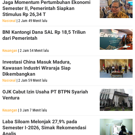
Jaga Momentum Pertumbuhan Ekonomi
Semester II, Pemerintah Siapkan
Stimulus Rp 26,34 T
Nasional
| 2 Jam 49 Menit lalu
BNI Kantongi Dana SAL Rp 18,5 Triliun
dari Pemerintah
Keuangan
| 2 Jam 54 Menit lalu
Investasi China Masuk Madura,
Kawasan Industri Wiraraja Siap
Dikembangkan
Nasional
| 2 Jam 59 Menit lalu
OJK Cabut Izin Usaha PT BTPN Syariah
Ventura
Keuangan
| 3 Jam 7 Menit lalu
Laba Siloam Melonjak 27,9% pada
Semester I-2026, Simak Rekomendasi
Analis