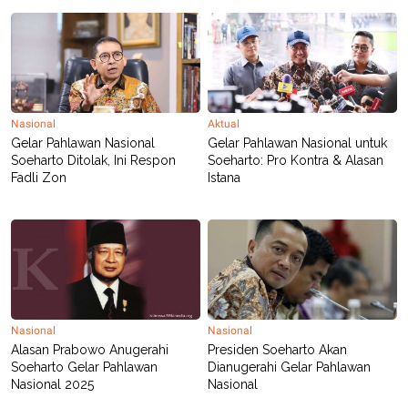
Nasional
Aktual
Gelar Pahlawan Nasional
Gelar Pahlawan Nasional untuk
Soeharto Ditolak, Ini Respon
Soeharto: Pro Kontra & Alasan
Fadli Zon
Istana
Nasional
Nasional
Alasan Prabowo Anugerahi
Presiden Soeharto Akan
Soeharto Gelar Pahlawan
Dianugerahi Gelar Pahlawan
Nasional 2025
Nasional