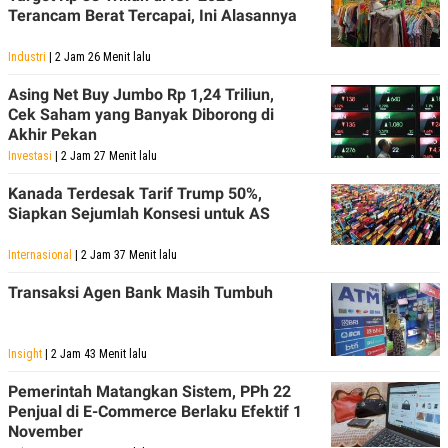
Terancam Berat Tercapai, Ini Alasannya
Industri
| 2 Jam 26 Menit lalu
Asing Net Buy Jumbo Rp 1,24 Triliun,
Cek Saham yang Banyak Diborong di
Akhir Pekan
Investasi
| 2 Jam 27 Menit lalu
Kanada Terdesak Tarif Trump 50%,
Siapkan Sejumlah Konsesi untuk AS
Internasional
| 2 Jam 37 Menit lalu
Transaksi Agen Bank Masih Tumbuh
Insight
| 2 Jam 43 Menit lalu
Pemerintah Matangkan Sistem, PPh 22
Penjual di E-Commerce Berlaku Efektif 1
November