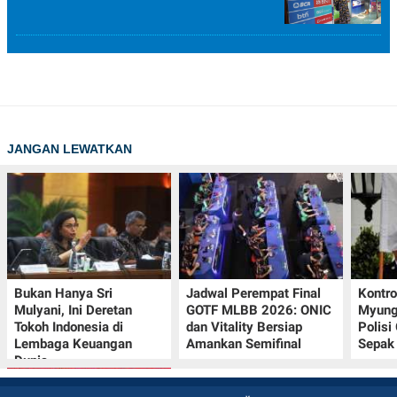
JANGAN LEWATKAN
Bukan Hanya Sri
Jadwal Perempat Final
Kontr
Mulyani, Ini Deretan
GOTF MLBB 2026: ONIC
Myung-
Tokoh Indonesia di
dan Vitality Bersiap
Polisi
Lembaga Keuangan
Amankan Semifinal
Sepak 
Dunia