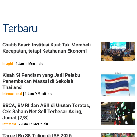
Terbaru
Chatib Basri: Institusi Kuat Tak Membeli
Kecepatan, tetapi Ketahanan Ekonomi
Insight
| 1 Jam 5 Menit lalu
Kisah Si Pendiam yang Jadi Pelaku
Penembakan Massal di Sekolah
Thailand
Internasional
| 1 Jam 9 Menit lalu
BBCA, BMRI dan ASII di Urutan Teratas,
Cek Saham Net Sell Terbesar Asing,
Jumat (7/8)
Investasi
| 2 Jam 17 Menit lalu
Target Rp 38 Triliun di ISF 2026