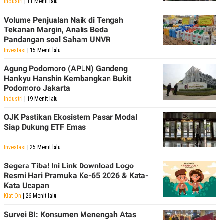
Industri
| 11 Menit lalu
Volume Penjualan Naik di Tengah
Tekanan Margin, Analis Beda
Pandangan soal Saham UNVR
Investasi
| 15 Menit lalu
Agung Podomoro (APLN) Gandeng
Hankyu Hanshin Kembangkan Bukit
Podomoro Jakarta
Industri
| 19 Menit lalu
OJK Pastikan Ekosistem Pasar Modal
Siap Dukung ETF Emas
Investasi
| 25 Menit lalu
Segera Tiba! Ini Link Download Logo
Resmi Hari Pramuka Ke-65 2026 & Kata-
Kata Ucapan
Kiat On
| 26 Menit lalu
Survei BI: Konsumen Menengah Atas