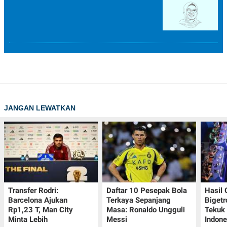
JANGAN LEWATKAN
Transfer Rodri:
Daftar 10 Pesepak Bola
Hasil
Barcelona Ajukan
Terkaya Sepanjang
Bigetr
Rp1,23 T, Man City
Masa: Ronaldo Ungguli
Tekuk 
Minta Lebih
Messi
Indone