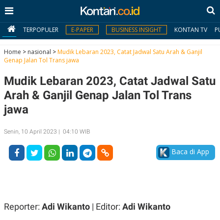
TERPOPULER
E-PAPER
BUSINESS INSIGHT
KONTAN TV
P
Home
>
nasional
>
Mudik Lebaran 2023, Catat Jadwal Satu Arah & Ganjil
Genap Jalan Tol Trans jawa
MY
Mudik Lebaran 2023, Catat Jadwal Satu
KONTAN
Arah & Ganjil Genap Jalan Tol Trans
Daftar
jawa
Masuk
Senin, 10 April 2023 | 04:10 WIB
Baca di App
BERITA
I
N
N
A
V
S
E
I
Reporter:
Adi Wikanto
| Editor:
Adi Wikanto
S
O
T
N