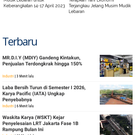
Keberangkatan 14-17 April 2023
Terjangkau Jelang Musim Mudik
Lebaran
Terbaru
MR.D.I.Y (MDIY) Gandeng Kintakun,
Penjualan Terdongkrak hingga 150%
Industri
| 3 Menit lalu
Laba Bersih Turun di Semester I 2026,
Karya Pacific (IATA) Ungkap
Penyebabnya
Industri
| 6 Menit lalu
Waskita Karya (WSKT) Kejar
Penyelesaian LRT Jakarta Fase 1B
Rampung Bulan Ini