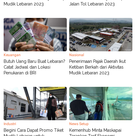
Mudik Lebaran 2023
Jalan Tol Lebaran 2023
Keuangan
Nasional
Butuh Uang Baru Buat Lebaran?
Penerimaan Pajak Daerah Ikut
Catat Jadwal dan Lokasi
Ketiban Berkah dari Aktivitas
Penukaran di BRI
Mudik Lebaran 2023
Industri
News Setup
Begini Cara Dapat Promo Tiket
Kemenhub Minta Maskapai
Mudik Lebaran untuk
Terapkan Tarif Ekonomi