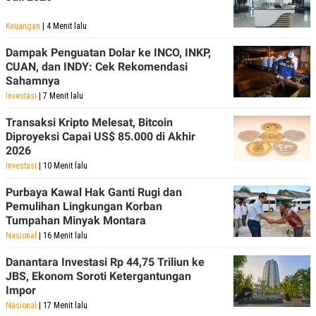
POLICY
Keuangan
| 4 Menit lalu
Dampak Penguatan Dolar ke INCO, INKP,
CUAN, dan INDY: Cek Rekomendasi
Sahamnya
Investasi
| 7 Menit lalu
Transaksi Kripto Melesat, Bitcoin
Diproyeksi Capai US$ 85.000 di Akhir
2026
Investasi
| 10 Menit lalu
Purbaya Kawal Hak Ganti Rugi dan
Pemulihan Lingkungan Korban
Tumpahan Minyak Montara
Nasional
| 16 Menit lalu
Danantara Investasi Rp 44,75 Triliun ke
JBS, Ekonom Soroti Ketergantungan
Impor
Nasional
| 17 Menit lalu