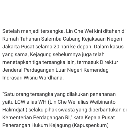
E
E
H
S
A
T
T
Y
A
L
N
E
Setelah menjadi tersangka, Lin Che Wei kini ditahan di
E
A
N
N
Rumah Tahanan Salemba Cabang Kejaksaan Negeri
G
A
L
L
Jakarta Pusat selama 20 hari ke depan. Dalam kasus
I
I
yang sama, Kejagung sebelumnya juga telah
S
S
H
I
menetapkan tiga tersangka lain, termasuk Direktur
S
Jenderal Perdagangan Luar Negeri Kemendag
E
K
X
O
Indrasari Wisnu Wardhana.
E
L
C
O
U
M
"Satu orang tersangka yang dilakukan penahanan
T
I
yaitu LCW alias WH (Lin Che Wei alias Weibinanto
V
E
Halimdjati) selaku pihak swasta yang diperbantukan di
C
O
Kementerian Perdagangan RI," kata Kepala Pusat
R
Penerangan Hukum Kejagung (Kapuspenkum)
N