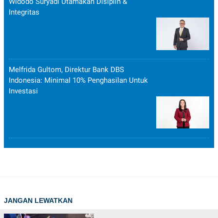
Widodo Suryadi Utamakan Disiplin &
Integritas
Melfrida Gultom, Direktur Bank DBS
Indonesia: Minimal 10% Penghasilan Untuk
Investasi
JANGAN LEWATKAN