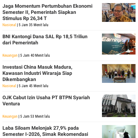
Jaga Momentum Pertumbuhan Ekonomi
Semester II, Pemerintah Siapkan
Stimulus Rp 26,34 T
Nasional
| 5 Jam 35 Menit lalu
BNI Kantongi Dana SAL Rp 18,5 Triliun
dari Pemerintah
Keuangan
| 5 Jam 40 Menit lalu
Investasi China Masuk Madura,
Kawasan Industri Wiraraja Siap
Dikembangkan
Nasional
| 5 Jam 45 Menit lalu
OJK Cabut Izin Usaha PT BTPN Syariah
Ventura
Keuangan
| 5 Jam 53 Menit lalu
Laba Siloam Melonjak 27,9% pada
Semester I-2026, Simak Rekomendasi