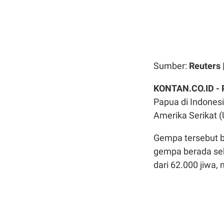
Sumber:
Reuters
KONTAN.CO.ID -
Papua di Indones
Amerika Serikat 
Gempa tersebut b
gempa berada sek
dari 62.000 jiwa,