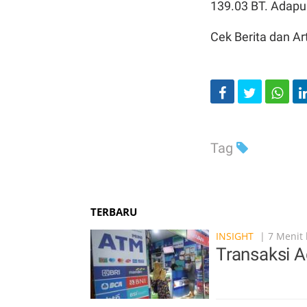
139.03 BT. Adap
Cek Berita dan Art
Tag
TERBARU
INSIGHT
| 7 Menit 
Transaksi 