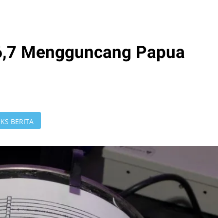
6,7 Mengguncang Papua
KS BERITA