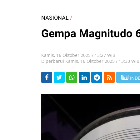
NASIONAL
/
Gempa Magnitudo 
Kamis, 16 Oktober 2025 / 13:27 WIB
Diperbarui Kamis, 16 Oktober 2025 / 13:33 WIB
INDE