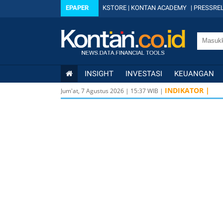
EPAPER
KSTORE
|
KONTAN ACADEMY
|
PRESSREL
INSIGHT
INVESTASI
KEUANGAN
INDIKATOR |
Jum'at, 7 Agustus 2026
|
15
:
37
WIB |