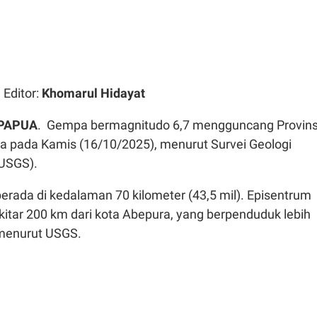
| Editor:
Khomarul Hidayat
PAPUA
. Gempa bermagnitudo 6,7 mengguncang Provins
ia pada Kamis (16/10/2025), menurut Survei Geologi
(USGS).
erada di kedalaman 70 kilometer (43,5 mil). Episentrum
itar 200 km dari kota Abepura, yang berpenduduk lebih
 menurut USGS.