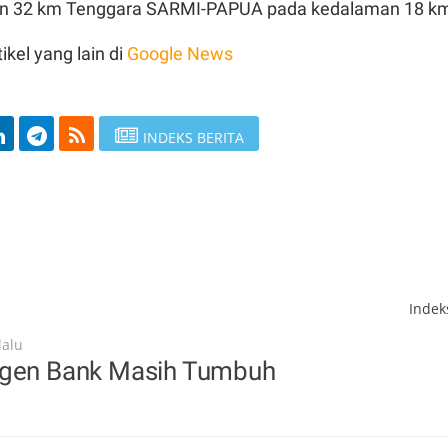
un 32 km Tenggara SARMI-PAPUA pada kedalaman 18 k
ikel yang lain di
Google News
INDEKS BERITA
Inde
lalu
Agen Bank Masih Tumbuh