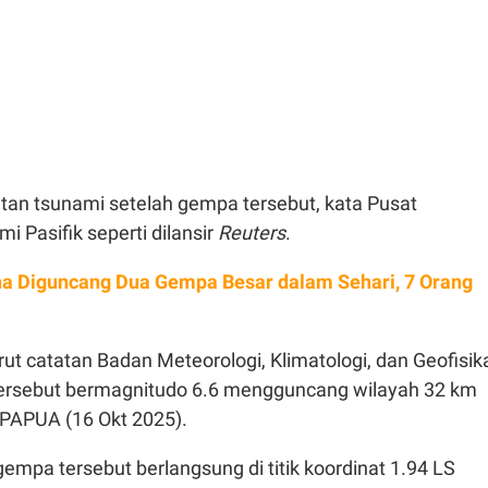
atan tsunami setelah gempa tersebut, kata Pusat
i Pasifik seperti dilansir
Reuters
.
ina Diguncang Dua Gempa Besar dalam Sehari, 7 Orang
t catatan Badan Meteorologi, Klimatologi, dan Geofisik
ersebut bermagnitudo 6.6 mengguncang wilayah 32 km
PAPUA (16 Okt 2025).
mpa tersebut berlangsung di titik koordinat 1.94 LS