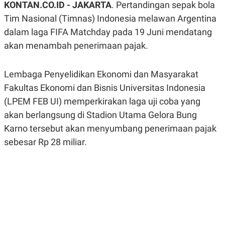
KONTAN.CO.ID - JAKARTA
. Pertandingan sepak bola
A
A
S
L
Tim Nasional (Timnas) Indonesia melawan Argentina
I
dalam laga FIFA Matchday pada 19 Juni mendatang
K
I
akan menambah penerimaan pajak.
E
N
U
D
A
U
N
S
Lembaga Penyelidikan Ekonomi dan Masyarakat
G
T
A
R
Fakultas Ekonomi dan Bisnis Universitas Indonesia
N
I
(LPEM FEB UI) memperkirakan laga uji coba yang
P
I
akan berlangsung di Stadion Utama Gelora Bung
E
N
L
T
Karno tersebut akan menyumbang penerimaan pajak
U
E
A
R
sebesar Rp 28 miliar.
N
N
G
A
U
S
S
I
A
O
H
N
A
A
L
P
R
E
E