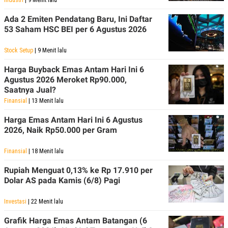
POLICY
Ada 2 Emiten Pendatang Baru, Ini Daftar
53 Saham HSC BEI per 6 Agustus 2026
Stock Setup
| 9 Menit lalu
Harga Buyback Emas Antam Hari Ini 6
Agustus 2026 Meroket Rp90.000,
Saatnya Jual?
Finansial
| 13 Menit lalu
Harga Emas Antam Hari Ini 6 Agustus
2026, Naik Rp50.000 per Gram
Finansial
| 18 Menit lalu
Rupiah Menguat 0,13% ke Rp 17.910 per
Dolar AS pada Kamis (6/8) Pagi
Investasi
| 22 Menit lalu
Grafik Harga Emas Antam Batangan (6