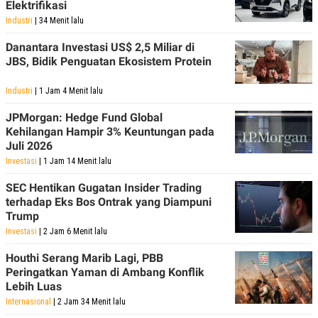
Elektrifikasi
POLICY
Industri
| 34 Menit lalu
Danantara Investasi US$ 2,5 Miliar di
JBS, Bidik Penguatan Ekosistem Protein
Industri
| 1 Jam 4 Menit lalu
JPMorgan: Hedge Fund Global
Kehilangan Hampir 3% Keuntungan pada
Juli 2026
Investasi
| 1 Jam 14 Menit lalu
SEC Hentikan Gugatan Insider Trading
terhadap Eks Bos Ontrak yang Diampuni
Trump
Investasi
| 2 Jam 6 Menit lalu
Houthi Serang Marib Lagi, PBB
Peringatkan Yaman di Ambang Konflik
Lebih Luas
Internasional
| 2 Jam 34 Menit lalu