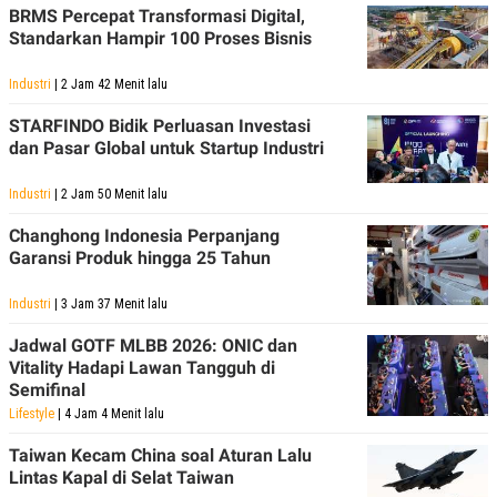
BRMS Percepat Transformasi Digital,
Standarkan Hampir 100 Proses Bisnis
Industri
| 2 Jam 42 Menit lalu
STARFINDO Bidik Perluasan Investasi
dan Pasar Global untuk Startup Industri
Industri
| 2 Jam 50 Menit lalu
Changhong Indonesia Perpanjang
Garansi Produk hingga 25 Tahun
Industri
| 3 Jam 37 Menit lalu
Jadwal GOTF MLBB 2026: ONIC dan
Vitality Hadapi Lawan Tangguh di
Semifinal
Lifestyle
| 4 Jam 4 Menit lalu
Taiwan Kecam China soal Aturan Lalu
Lintas Kapal di Selat Taiwan