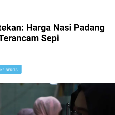
tekan: Harga Nasi Padang
 Terancam Sepi
KS BERITA