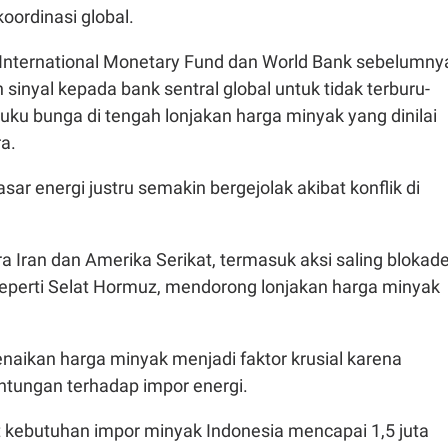
koordinasi global.
International Monetary Fund dan World Bank sebelumny
sinyal kepada bank sentral global untuk tidak terburu-
ku bunga di tengah lonjakan harga minyak yang dinilai
a.
sar energi justru semakin bergejolak akibat konflik di
 Iran dan Amerika Serikat, termasuk aksi saling blokad
s seperti Selat Hormuz, mendorong lonjakan harga minyak
enaikan harga minyak menjadi faktor krusial karena
ntungan terhadap impor energi.
 kebutuhan impor minyak Indonesia mencapai 1,5 juta