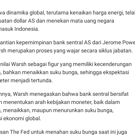
 dinamika global, terutama kenaikan harga energi, tela
atan dollar AS dan menekan mata uang negara
asuk Indonesia.
antian kepemimpinan bank sentral AS dari Jerome Powe
sh merupakan proses yang wajar secara siklus jabatan.
ilai Warsh sebagai figur yang memiliki kecenderungan
 bahkan menaikkan suku bunga, sehingga ekspektasi
ter menjadi tertunda.
nya, Warsh menegaskan bahwa bank sentral bersifat
 menentukan arah kebijakan moneter, baik dalam
 menaikkan, maupun menurunkan suku bunga,
i ekonomi global.
utusan The Fed untuk menahan suku bunga saat ini juga