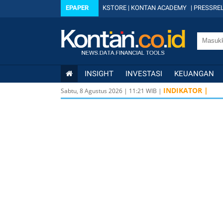
EPAPER
KSTORE
|
KONTAN ACADEMY
|
PRESSREL
INSIGHT
INVESTASI
KEUANGAN
INDIKATOR |
Sabtu, 8 Agustus 2026
|
11
:
21
WIB |