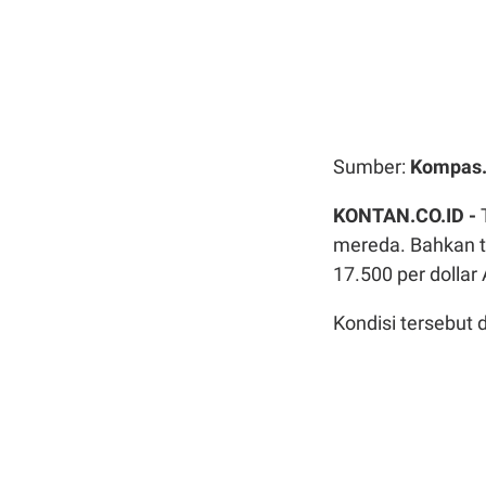
Sumber:
Kompas
KONTAN.CO.ID -
mereda. Bahkan t
17.500 per dollar
Kondisi tersebut d