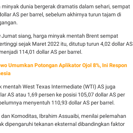
 minyak dunia bergerak dramatis dalam sehari, sempat
ollar AS per barrel, sebelum akhirnya turun tajam di
gangan.
s
Jumat siang, harga minyak mentah Brent sempat
rtinggi sejak Maret 2022 itu, ditutup turun 4,02 dollar AS
menjadi 114,01 dollar AS per barrel.
wo Umumkan Potongan Aplikator Ojol 8%, Ini Respon
nesia
 mentah West Texas Intermediate (WTI) AS juga
ar AS atau 1,69 persen ke posisi 105,07 dollar AS per
ebelumnya menyentuh 110,93 dollar AS per barrel.
 dan Komoditas, Ibrahim Assuaibi, menilai pelemahan
ak dipengaruhi tekanan eksternal dibandingkan faktor