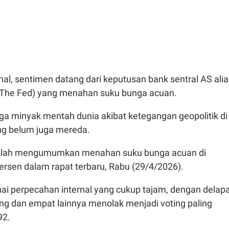
nal, sentimen datang dari keputusan bank sentral AS alia
(The Fed) yang menahan suku bunga acuan.
rga minyak mentah dunia akibat ketegangan geopolitik di
g belum juga mereda.
 telah mengumumkan menahan suku bunga acuan di
persen dalam rapat terbaru, Rabu (29/4/2026).
ai perpecahan internal yang cukup tajam, dengan delap
g dan empat lainnya menolak menjadi voting paling
92.