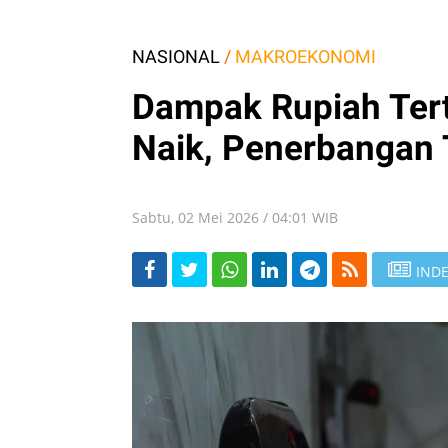
NASIONAL
/
MAKROEKONOMI
Dampak Rupiah Ter
Naik, Penerbangan
Sabtu, 02 Mei 2026 / 04:01 WIB
INDE