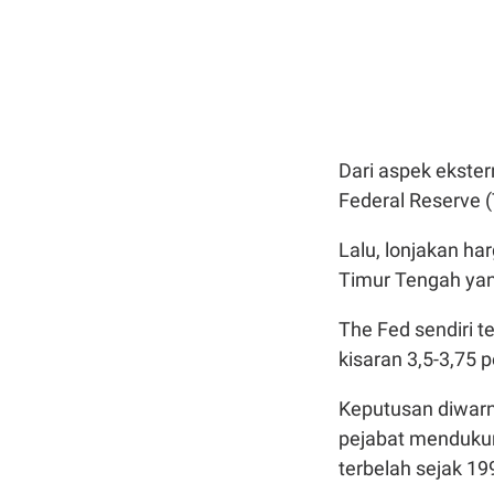
Dari aspek ekster
Federal Reserve 
Lalu, lonjakan ha
Timur Tengah yan
The Fed sendiri
kisaran 3,5-3,75 
Keputusan diwarn
pejabat mendukun
terbelah sejak 19