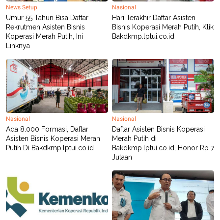
News Setup
Nasional
Umur 55 Tahun Bisa Daftar
Hari Terakhir Daftar Asisten
Rekrutmen Asisten Bisnis
Bisnis Koperasi Merah Putih, Klik
Koperasi Merah Putih, Ini
Bakdkmp.lptui.co.id
Linknya
Nasional
Nasional
Ada 8.000 Formasi, Daftar
Daftar Asisten Bisnis Koperasi
Asisten Bisnis Koperasi Merah
Merah Putih di
Putih Di Bakdkmp.lptui.co.id
Bakdkmp.lptui.co.id, Honor Rp 7
Jutaan