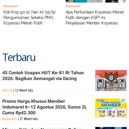
Nasional
Nasional
Klik Kop.go.id, Hari Ini (15/9)
Apa Perbedaan Koperasi Merah
Pengumuman Seleksi PMO
Putih dengan KSP? Ini
Koperasi Merah Putih
Penjelasan Menteri Koperasi
Terbaru
45 Contoh Ucapan HUT Ke-81 RI Tahun
2026: Bagikan Semangat via Daring
Kiat On
| 12 Menit lalu
Promo Harga Khusus Member
Indomaret 6–12 Agustus 2026, Sunco 2L
Cuma Rp42.300
BelanjaOn
| 27 Menit lalu