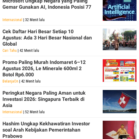
Microsoft Ungkap Negara yang Paling
Gemar Gunakan AI, Indonesia Posisi 77
Internasional
| 32 Menit lalu
Cek Daftar Hari Besar Setiap 10
Agustus: Ada 3 Hari Besar Nasional dan
Global
Cari Tahu
| 42 Menit lalu
Promo Paling Murah Indomaret 6–12
Agustus 2026, Le Minerale 600ml 2
Botol Rp6.000
BelanjaOn
| 42 Menit lalu
Peringkat Negara Paling Aman untuk
Investasi 2026: Singapura Terbaik di
Asia
Internasional
| 52 Menit lalu
Hashim Ungkap Kekhawatiran Investor
soal Arah Kebijakan Pemerintahan
Prabowo