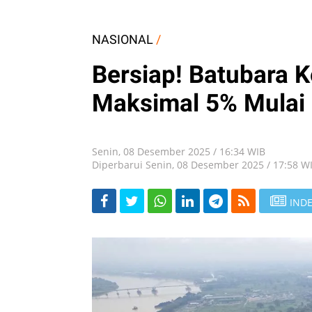
NASIONAL
/
Bersiap! Batubara 
Maksimal 5% Mulai
Senin, 08 Desember 2025 / 16:34 WIB
Diperbarui Senin, 08 Desember 2025 / 17:58 W
INDE