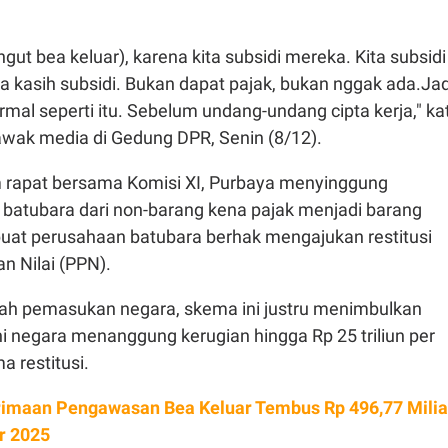
gut bea keluar), karena kita subsidi mereka. Kita subsidi
ita kasih subsidi. Bukan dapat pajak, bukan nggak ada.Jad
ormal seperti itu. Sebelum undang-undang cipta kerja," ka
wak media di Gedung DPR, Senin (8/12).
 rapat bersama Komisi XI, Purbaya menyinggung
 batubara dari non-barang kena pajak menjadi barang
at perusahaan batubara berhak mengajukan restitusi
n Nilai (PPN).
ah pemasukan negara, skema ini justru menimbulkan
i negara menanggung kerugian hingga Rp 25 triliun per
a restitusi.
imaan Pengawasan Bea Keluar Tembus Rp 496,77 Milia
r 2025