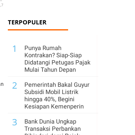
,7
TERPOPULER
1
Punya Rumah
Kontrakan? Siap-Siap
Didatangi Petugas Pajak
Mulai Tahun Depan
2
an
Pemerintah Bakal Guyur
Subsidi Mobil Listrik
hingga 40%, Begini
Kesiapan Kemenperin
3
Bank Dunia Ungkap
Transaksi Perbankan