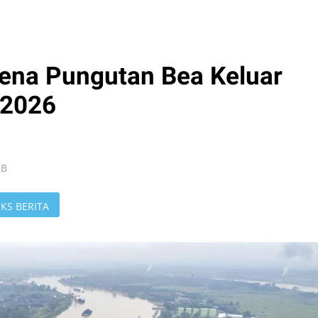
Kena Pungutan Bea Keluar
 2026
IB
KS BERITA