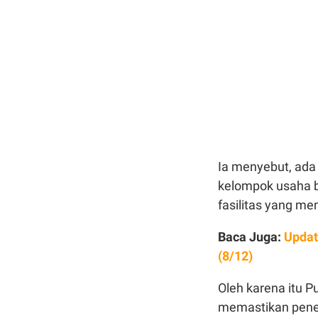
Ia menyebut, ada k
kelompok usaha b
fasilitas yang me
Baca Juga:
Updat
(8/12)
Oleh karena itu P
memastikan pener