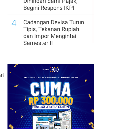
Dihindari demi Pajak,
Begini Respons IKPI
4
Cadangan Devisa Turun
Tipis, Tekanan Rupiah
dan Impor Mengintai
Semester II
ti