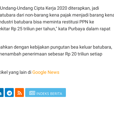
Undang-Undang Cipta Kerja 2020 diterapkan, jadi
atubara dari non-barang kena pajak menjadi barang ken
industri batubara bisa meminta restitusi PPN ke
kitar Rp 25 triliun per tahun," kata Purbaya dalam rapat
hkan dengan kebijakan pungutan bea keluar batubara,
menambah penerimaan sebesar Rp 20 triliun setiap
ikel yang lain di
Google News
INDEKS BERITA