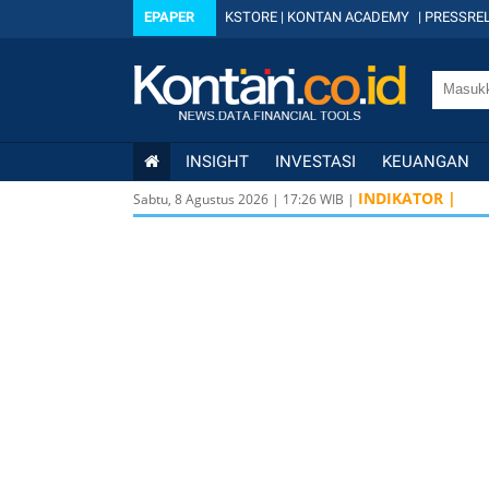
EPAPER
KSTORE
|
KONTAN ACADEMY
|
PRESSREL
INSIGHT
INVESTASI
KEUANGAN
INDIKATOR |
Sabtu, 8 Agustus 2026
|
17
:
26
WIB |