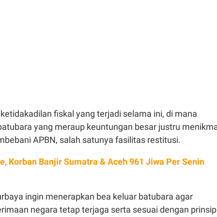
etidakadilan fiskal yang terjadi selama ini, di mana
atubara yang meraup keuntungan besar justru menikma
mbebani APBN, salah satunya fasilitas restitusi.
e, Korban Banjir Sumatra & Aceh 961 Jiwa Per Senin
urbaya ingin menerapkan bea keluar batubara agar
imaan negara tetap terjaga serta sesuai dengan prinsip