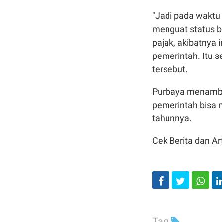
"Jadi pada waktu 
menguat status b
pajak, akibatnya 
pemerintah. Itu se
tersebut.
Purbaya menamba
pemerintah bisa 
tahunnya.
Cek Berita dan Art
Tag