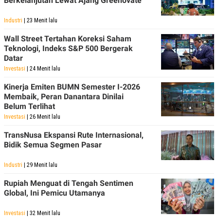
Berkelanjutan Lewat Ajang Greenovate
Industri
| 23 Menit lalu
Wall Street Tertahan Koreksi Saham
Teknologi, Indeks S&P 500 Bergerak
Datar
Investasi
| 24 Menit lalu
Kinerja Emiten BUMN Semester I-2026
Membaik, Peran Danantara Dinilai
Belum Terlihat
Investasi
| 26 Menit lalu
TransNusa Ekspansi Rute Internasional,
Bidik Semua Segmen Pasar
Industri
| 29 Menit lalu
Rupiah Menguat di Tengah Sentimen
Global, Ini Pemicu Utamanya
Investasi
| 32 Menit lalu