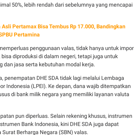
ksimal 50%, lebih rendah dari sebelumnya yang mencapai
 Asli Pertamax Bisa Tembus Rp 17.000, Bandingkan
 SPBU Pertamina
memperluas penggunaan valas, tidak hanya untuk impor
bisa diproduksi di dalam negeri, tetapi juga untuk
 dan jasa serta kebutuhan modal kerja.
a, penempatan DHE SDA tidak lagi melalui Lembaga
r Indonesia (LPEI). Ke depan, dana wajib ditempatkan
sus di bank milik negara yang memiliki layanan valuta
atan pun diperluas. Selain rekening khusus, instrumen
nstrumen Bank Indonesia, kini DHE SDA juga dapat
 Surat Berharga Negara (SBN) valas.