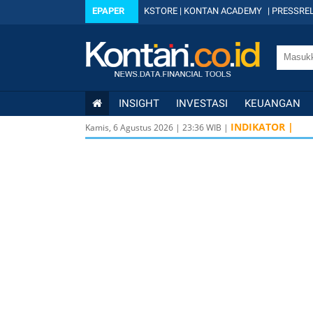
EPAPER
KSTORE
|
KONTAN ACADEMY
|
PRESSREL
INSIGHT
INVESTASI
KEUANGAN
INDIKATOR |
Kamis, 6 Agustus 2026
|
23
:
36
WIB |