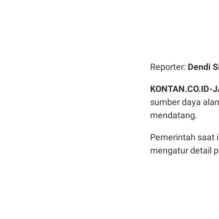
Reporter:
Dendi S
KONTAN.CO.ID-
sumber daya alam
mendatang.
Pemerintah saat 
mengatur detail 