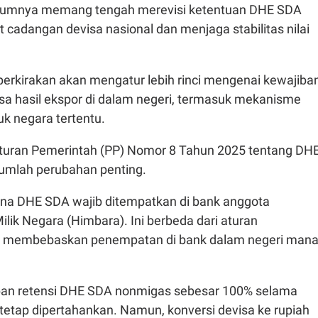
lumnya memang tengah merevisi ketentuan DHE SDA
cadangan devisa nasional dan menjaga stabilitas nilai
iperkirakan akan mengatur lebih rinci mengenai kewajiba
a hasil ekspor di dalam negeri, termasuk mekanisme
k negara tertentu.
aturan Pemerintah (PP) Nomor 8 Tahun 2025 tentang DH
jumlah perubahan penting.
ana DHE SDA wajib ditempatkan di bank anggota
ik Negara (Himbara). Ini berbeda dari aturan
 membebaskan penempatan di bank dalam negeri man
jiban retensi DHE SDA nonmigas sebesar 100% selama
tetap dipertahankan. Namun, konversi devisa ke rupiah