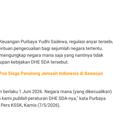
Keuangan Purbaya Yudhi Sadewa, regulasi anyar terseb
ntuan pengecualian bagi sejumlah negara tertentu.
mengungkap negara mana saja yang nantinya tidak
pan kebijakan DHE SDA tersebut.
Pos Siaga Penolong Jemaah Indonesia di Kawasan
n berlaku 1 Juni 2026. Negara mana (yang dikecualikan)
ka kami
publish
peraturan DHE SDA-nya," kata Purbaya
 Pers KSSK, Kamis (7/5/2026).