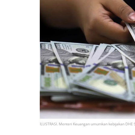
ILUSTRASI. Menteri Keuangan umumkan kebijakan DHE SD