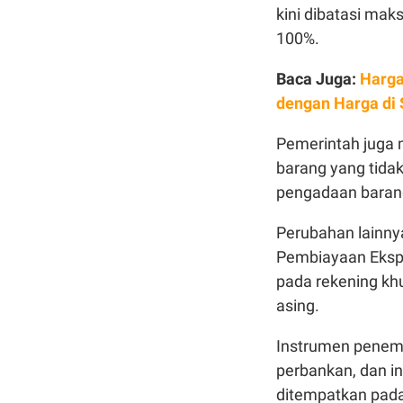
kini dibatasi ma
100%.
Baca Juga:
Harga
dengan Harga di
Pemerintah juga 
barang yang tidak 
pengadaan barang
Perubahan lainny
Pembiayaan Ekspo
pada rekening khu
asing.
Instrumen penemp
perbankan, dan i
ditempatkan pada