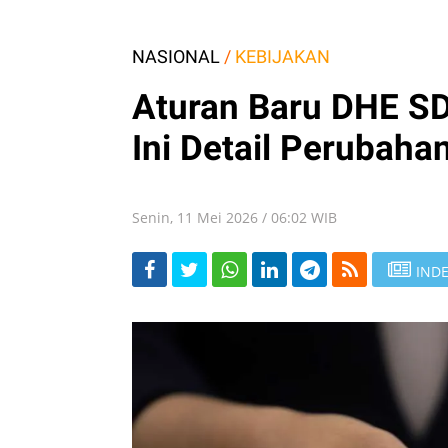
NASIONAL
/
KEBIJAKAN
Aturan Baru DHE SD
Ini Detail Perubaha
Senin, 11 Mei 2026 / 06:02 WIB
INDE