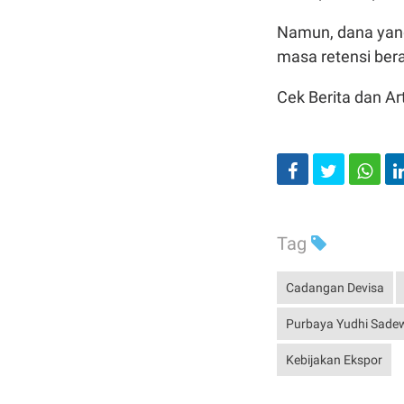
Namun, dana yang
masa retensi bera
Cek Berita dan Art
Tag
Cadangan Devisa
Purbaya Yudhi Sade
Kebijakan Ekspor