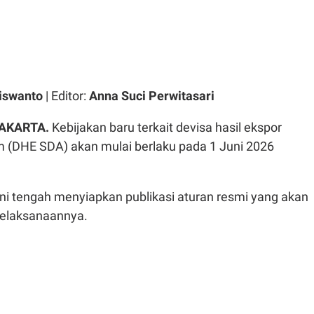
iswanto
| Editor:
Anna Suci Perwitasari
JAKARTA.
Kebijakan baru terkait devisa hasil ekspor
 (DHE SDA) akan mulai berlaku pada 1 Juni 2026
ini tengah menyiapkan publikasi aturan resmi yang akan
pelaksanaannya.