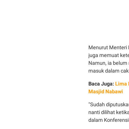
Menurut Menteri 
juga memuat kete
Namun, ia belum 
masuk dalam caku
Baca Juga:
Lima 
Masjid Nabawi
"Sudah diputuska
nanti dilihat keti
dalam Konferensi