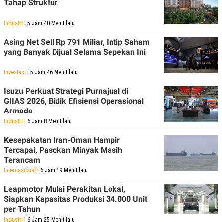
Tahap Struktur
Industri
| 5 Jam 40 Menit lalu
Asing Net Sell Rp 791 Miliar, Intip Saham
yang Banyak Dijual Selama Sepekan Ini
Investasi
| 5 Jam 46 Menit lalu
Isuzu Perkuat Strategi Purnajual di
GIIAS 2026, Bidik Efisiensi Operasional
Armada
Industri
| 6 Jam 8 Menit lalu
Kesepakatan Iran-Oman Hampir
Tercapai, Pasokan Minyak Masih
Terancam
Internasional
| 6 Jam 19 Menit lalu
Leapmotor Mulai Perakitan Lokal,
Siapkan Kapasitas Produksi 34.000 Unit
per Tahun
Industri
| 6 Jam 25 Menit lalu