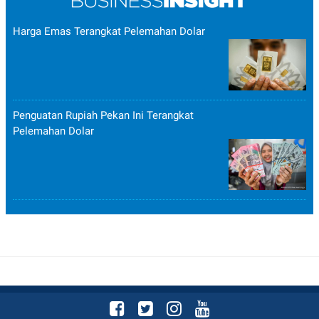
Harga Emas Terangkat Pelemahan Dolar
Penguatan Rupiah Pekan Ini Terangkat
Pelemahan Dolar