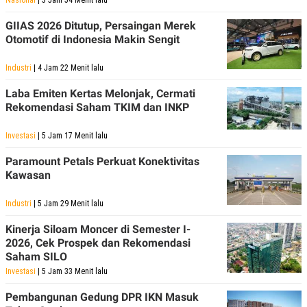
Nasional
| 3 Jam 54 Menit lalu
GIIAS 2026 Ditutup, Persaingan Merek
Otomotif di Indonesia Makin Sengit
Industri
| 4 Jam 22 Menit lalu
Laba Emiten Kertas Melonjak, Cermati
Rekomendasi Saham TKIM dan INKP
Investasi
| 5 Jam 17 Menit lalu
Paramount Petals Perkuat Konektivitas
Kawasan
Industri
| 5 Jam 29 Menit lalu
Kinerja Siloam Moncer di Semester I-
2026, Cek Prospek dan Rekomendasi
Saham SILO
Investasi
| 5 Jam 33 Menit lalu
Pembangunan Gedung DPR IKN Masuk