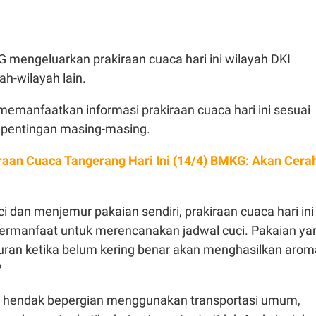
 mengeluarkan prakiraan cuaca hari ini wilayah DKI
ah-wilayah lain.
memanfaatkan informasi prakiraan cuaca hari ini sesuai
epentingan masing-masing.
raan Cuaca Tangerang Hari Ini (14/4) BMKG: Akan Cera
 dan menjemur pakaian sendiri, prakiraan cuaca hari ini
ermanfaat untuk merencanakan jadwal cuci. Pakaian ya
muran ketika belum kering benar akan menghasilkan arom
?
ka hendak bepergian menggunakan transportasi umum,