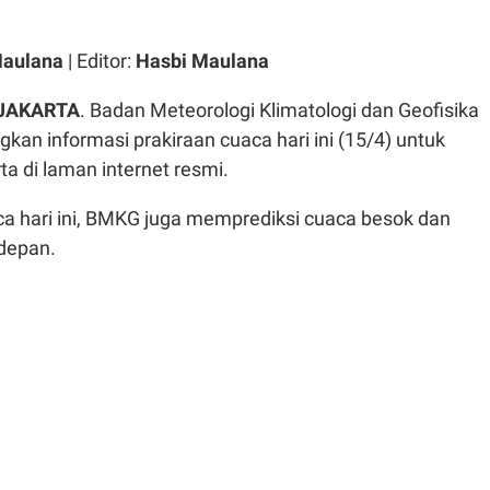
Maulana
| Editor:
Hasbi Maulana
 JAKARTA
. Badan Meteorologi Klimatologi dan Geofisika
an informasi prakiraan cuaca hari ini (15/4) untuk
ta di laman internet resmi.
a hari ini, BMKG juga memprediksi cuaca besok dan
 depan.