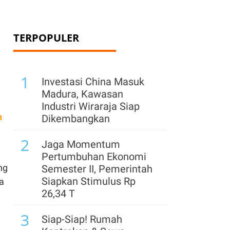
TERPOPULER
1
Investasi China Masuk
Madura, Kawasan
Industri Wiraraja Siap
h
Dikembangkan
2
Jaga Momentum
Pertumbuhan Ekonomi
ng
Semester II, Pemerintah
Siapkan Stimulus Rp
a
26,34 T
3
Siap-Siap! Rumah