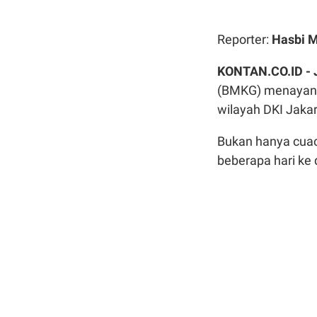
Reporter:
Hasbi 
KONTAN.CO.ID -
(BMKG) menayangk
wilayah DKI Jakar
Bukan hanya cuac
beberapa hari ke