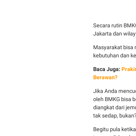
Secara rutin BMKG
Jakarta dan wilay
Masyarakat bisa 
kebutuhan dan k
Baca Juga:
Praki
Berawan?
Jika Anda mencuci
oleh BMKG bisa b
diangkat dari je
tak sedap, bukan
Begitu pula keti