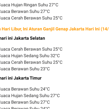
Cuaca Hujan Ringan Suhu 27°C
 Cuaca Berawan Suhu 27°C
 Cuaca Cerah Berawan Suhu 25°C
Hari Libur, Ini Aturan Ganjil Genap Jakarta Hari Ini (14/
ari ini Jakarta Selatan
 Cuaca Cerah Berawan Suhu 25°C
Cuaca Hujan Sedang Suhu 32°C
 Cuaca Cerah Berawan Suhu 25°C
 Cuaca Berawan Suhu 23°C
ari ini Jakarta Timur
 Cuaca Berawan Suhu 24°C
Cuaca Hujan Sedang Suhu 27°C
 Cuaca Berawan Suhu 27°C
 Cuaca Berawan Suhu 24°C