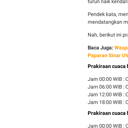
turun naik kendar
Pendek kata, mem
mendatangkan m
Nah, berikut ini p
Baca Juga:
Waspa
Paparan Sinar U
Prakiraan cuaca h
Jam 00:00 WIB :
Jam 06:00 WIB : 
Jam 12:00 WIB :
Jam 18:00 WIB :
Prakiraan cuaca h
Jam 00:00 WIB :