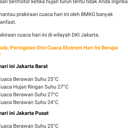
aan bermotor ketika hujan turun tentu tidak Anda inginka
antau prakiraan cuaca hari ini oleh BMKG banyak
anfaat.
rakiraan cuaca hari ini di wilayah DKI Jakarta.
da, Peringatan Dini Cuaca Ekstrem Hari Ini Berupa
V
ari ini Jakarta Barat
 Cuaca Berawan Suhu 25°C
Cuaca Hujan Ringan Suhu 27°C
 Cuaca Berawan Suhu 27°C
 Cuaca Berawan Suhu 24°C
ari ini Jakarta Pusat
 Cuaca Berawan Suhu 25°C