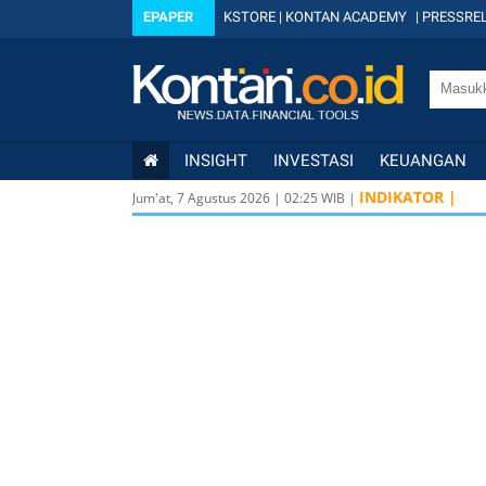
EPAPER
KSTORE
|
KONTAN ACADEMY
|
PRESSREL
INSIGHT
INVESTASI
KEUANGAN
INDIKATOR |
Jum'at, 7 Agustus 2026
|
02
:
25
WIB |