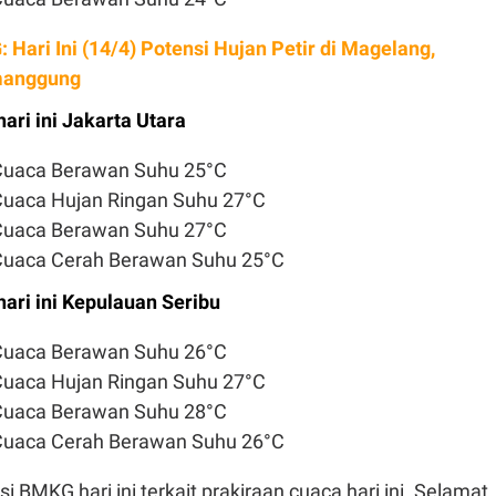
 Hari Ini (14/4) Potensi Hujan Petir di Magelang,
emanggung
ari ini Jakarta Utara
 Cuaca Berawan Suhu 25°C
Cuaca Hujan Ringan Suhu 27°C
 Cuaca Berawan Suhu 27°C
 Cuaca Cerah Berawan Suhu 25°C
ari ini Kepulauan Seribu
 Cuaca Berawan Suhu 26°C
Cuaca Hujan Ringan Suhu 27°C
 Cuaca Berawan Suhu 28°C
 Cuaca Cerah Berawan Suhu 26°C
i BMKG hari ini terkait prakiraan cuaca hari ini. Selamat