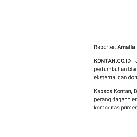
Reporter:
Amalia 
KONTAN.CO.ID -
pertumbuhan bis
eksternal dan do
Kepada Kontan, B
perang dagang er
komoditas primer 