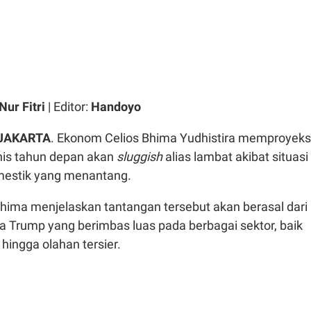
Nur Fitri
| Editor:
Handoyo
 JAKARTA
. Ekonom Celios Bhima Yudhistira memproyeks
nis tahun depan akan
sluggish
alias lambat akibat situasi
mestik yang menantang.
hima menjelaskan tantangan tersebut akan berasal dari
a Trump yang berimbas luas pada berbagai sektor, baik
hingga olahan tersier.