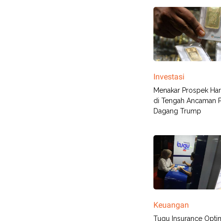
Investasi
Menakar Prospek Ha
di Tengah Ancaman 
Dagang Trump
Keuangan
Tugu Insurance Optim