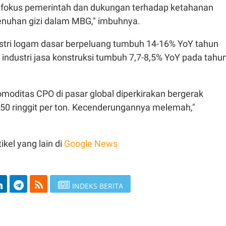
 fokus pemerintah dan dukungan terhadap ketahanan
nuhan gizi dalam MBG," imbuhnya.
stri logam dasar berpeluang tumbuh 14-16% YoY tahun
industri jasa konstruksi tumbuh 7,7-8,5% YoY pada tahu
.
moditas CPO di pasar global diperkirakan bergerak
250 ringgit per ton. Kecenderungannya melemah,"
ikel yang lain di
Google News
INDEKS BERITA