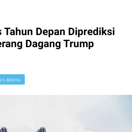
 Tahun Depan Diprediksi
erang Dagang Trump
KS BERITA