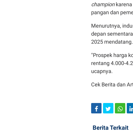
champion
karena
pangan dan peme
Menurutnya, indu
depan sementara 
2025 mendatang
"Prospek harga ko
rentang 4.000-4.
ucapnya.
Cek Berita dan Art
Berita Terkait