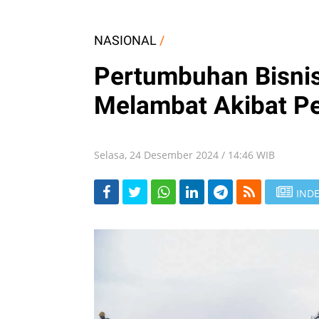
NASIONAL
/
Pertumbuhan Bisnis
Melambat Akibat P
Selasa, 24 Desember 2024 / 14:46 WIB
INDE