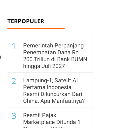
TERPOPULER
1
Pemerintah Perpanjang
Penempatan Dana Rp
i
200 Triliun di Bank BUMN
hingga Juli 2027
2
Lampung-1, Satelit AI
Pertama Indonesia
Resmi Diluncurkan Dari
China, Apa Manfaatnya?
3
Resmi! Pajak
Marketplace Ditunda 1