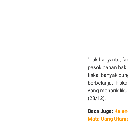
"Tak hanya itu, f
pasok bahan baku.
fiskal banyak pu
berbelanja. Fisk
yang menarik liku
(23/12).
Baca Juga:
Kalen
Mata Uang Utam