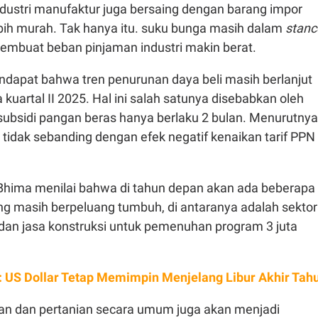
ndustri manufaktur juga bersaing dengan barang impor
bih murah. Tak hanya itu. suku bunga masih dalam
stanc
membuat beban pinjaman industri makin berat.
ndapat bahwa tren penurunan daya beli masih berlanjut
 kuartal II 2025. Hal ini salah satunya disebabkan oleh
n subsidi pangan beras hanya berlaku 2 bulan. Menurutnya
tidak sebanding dengan efek negatif kenaikan tarif PPN
Bhima menilai bahwa di tahun depan akan ada beberapa
ang masih berpeluang tumbuh, di antaranya adalah sektor
a dan jasa konstruksi untuk pemenuhan program 3 juta
: US Dollar Tetap Memimpin Menjelang Libur Akhir Tah
gan dan pertanian secara umum juga akan menjadi