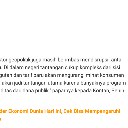
aktor geopolitik juga masih berimbas mendisrupsi rantai
 Di dalam negeri tantangan cukup kompleks dari sisi
ngutan dan tarif baru akan mengurangi minat konsumen
al akan jadi tantangan utama karena banyaknya program
iditas dari dana publik," paparnya kepada Kontan, Senin
der Ekonomi Dunia Hari Ini, Cek Bisa Mempengaruhi
a