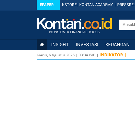
EPAPER
KSTORE
|
KONTAN ACADEMY
|
PRESSREL
INSIGHT
INVESTASI
KEUANGAN
INDIKATOR |
Kamis, 6 Agustus 2026
|
03
:
34
WIB |