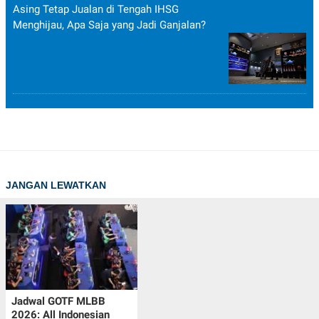
Asing Tetap Jualan di Tengah IHSG
Menghijau, Apa Saja yang Jadi Ganjalan?
JANGAN LEWATKAN
Jadwal GOTF MLBB
2026: All Indonesian