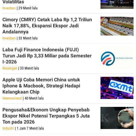
Volatilitas
Investasi
| 29 Menit lalu
Cimory (CMRY) Cetak Laba Rp 1,2 Triliun
Naik 17,88%, Ekspansi Ekspor Jadi
Andalannya
Investasi
| 33 Menit lalu
Laba Fuji Finance Indonesia (FUJI)
Turun Jadi Rp 3,33 Miliar pada Semester
I-2026
Keuangan
| 33 Menit lalu
Apple Uji Coba Memori China untuk
Iphone & Macbook, Strategi Hadapi
Kelangkaan Chip
Internasional
| 40 Menit lalu
Pengusaha&Ekonom Ungkap Penyebab
Ekspor Nikel Potensi Terpangkas 5 Juta
Ton pada 2026
Industri
| 1 Jam 7 Menit lalu