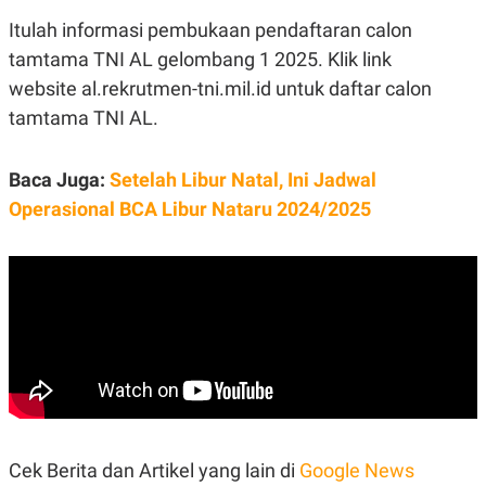
Itulah informasi pembukaan pendaftaran calon
tamtama TNI AL gelombang 1 2025. Klik link
website al.rekrutmen-tni.mil.id untuk daftar calon
tamtama TNI AL.
Baca Juga:
Setelah Libur Natal, Ini Jadwal
Operasional BCA Libur Nataru 2024/2025
Cek Berita dan Artikel yang lain di
Google News