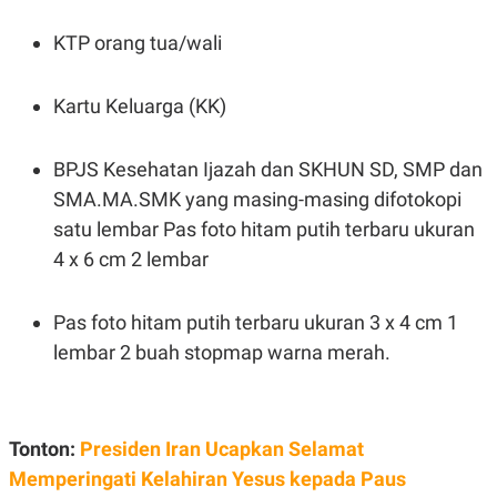
KTP orang tua/wali
Kartu Keluarga (KK)
BPJS Kesehatan Ijazah dan SKHUN SD, SMP dan
SMA.MA.SMK yang masing-masing difotokopi
satu lembar Pas foto hitam putih terbaru ukuran
4 x 6 cm 2 lembar
Pas foto hitam putih terbaru ukuran 3 x 4 cm 1
lembar 2 buah stopmap warna merah.
Tonton:
Presiden Iran Ucapkan Selamat
Memperingati Kelahiran Yesus kepada Paus