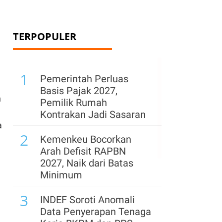
TERPOPULER
1
Pemerintah Perluas
Basis Pajak 2027,
n
Pemilik Rumah
Kontrakan Jadi Sasaran
a
2
Kemenkeu Bocorkan
Arah Defisit RAPBN
2027, Naik dari Batas
Minimum
3
INDEF Soroti Anomali
Data Penyerapan Tenaga