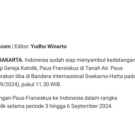
.com
| Editor:
Yudho Winarto
JAKARTA.
Indonesia sudah siap menyambut kedatanga
i Gereja Katolik, Paus Fransiskus di Tanah Air. Paus
irakan tiba di Bandara Internasional Soekarno-Hatta pad
3/9/2024), pukul 11.30 WIB.
angan Paus Fransiskus ke Indonesia dalam rangka
olik selama periode 3 hingga 6 September 2024.