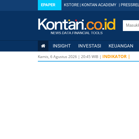
EPAPER
KSTORE
|
KONTAN ACADEMY
|
PRESSREL
INSIGHT
INVESTASI
KEUANGAN
INDIKATOR |
Kamis, 6 Agustus 2026
|
20
:
45
WIB |