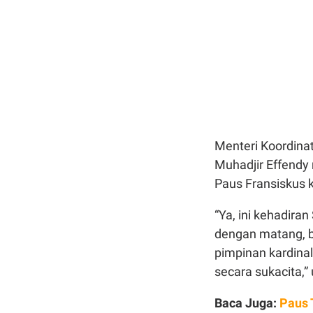
Menteri Koordin
Muhadjir Effend
Paus Fransiskus k
“Ya, ini kehadiran
dengan matang, b
pimpinan kardina
secara sukacita,” 
Baca Juga:
Paus 