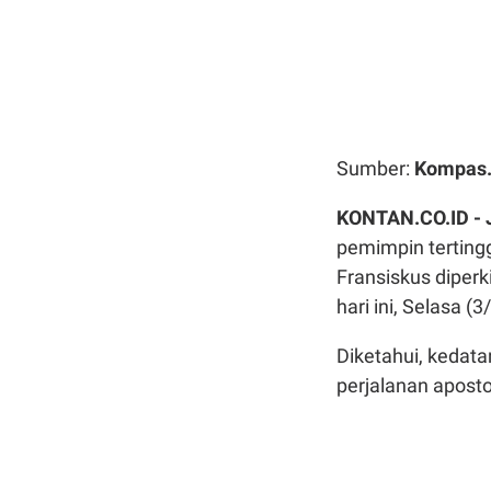
Sumber:
Kompas
KONTAN.CO.ID -
pemimpin tertingg
Fransiskus diperk
hari ini, Selasa (
Diketahui, kedat
perjalanan apost