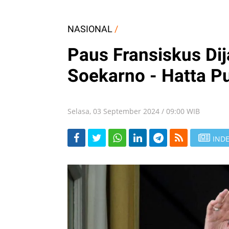
NASIONAL
/
Paus Fransiskus Di
Soekarno - Hatta P
Selasa, 03 September 2024 / 09:00 WIB
INDE