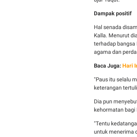
Dampak positif
Hal senada disam
Kalla. Menurut di
terhadap bangsa 
agama dan perda
Baca Juga:
Hari 
"Paus itu selalu 
keterangan tertul
Dia pun menyebu
kehormatan bagi 
"Tentu kedatanga
untuk menerima d