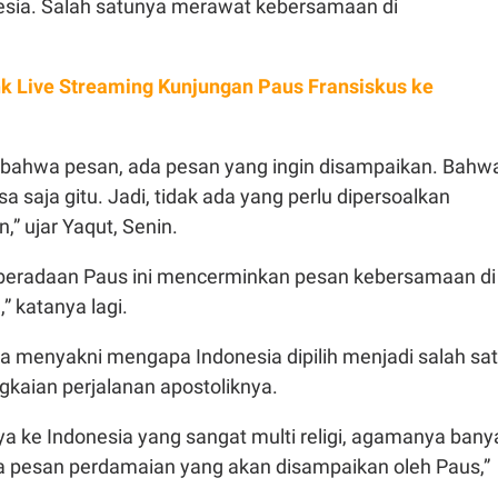
esia. Salah satunya merawat kebersamaan di
ink Live Streaming Kunjungan Paus Fransiskus ke
 bahwa pesan, ada pesan yang ingin disampaikan. Bahw
a saja gitu. Jadi, tidak ada yang perlu dipersoalkan
” ujar Yaqut, Senin.
eberadaan Paus ini mencerminkan pesan kebersamaan di
” katanya lagi.
dia menyakni mengapa Indonesia dipilih menjadi salah sa
gkaian perjalanan apostoliknya.
a ke Indonesia yang sangat multi religi, agamanya bany
ada pesan perdamaian yang akan disampaikan oleh Paus,”