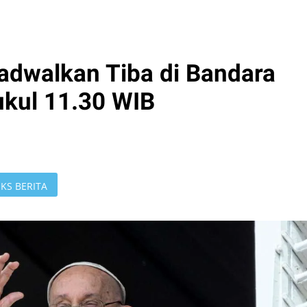
jadwalkan Tiba di Bandara
ukul 11.30 WIB
KS BERITA