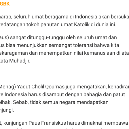
 GBK
harap, seluruh umat beragama di Indonesia akan bersuk
datangan tokoh panutan umat Katolik di dunia ini.
aus) sangat ditunggu-tunggu oleh seluruh umat dan
rus bisa menunjukkan semangat toleransi bahwa kita
ekaragaman dan menempatkan nilai kemanusiaan di at
kata Muhadjir.
enag) Yaqut Cholil Qoumas juga mengatakan, kehadira
ke Indonesia harus disambut dengan bahagia dan patut
pihak. Sebab, tidak semua negara mendapatkan
jungi.
t, kunjungan Paus Fransiskus harus dimaknai membawa