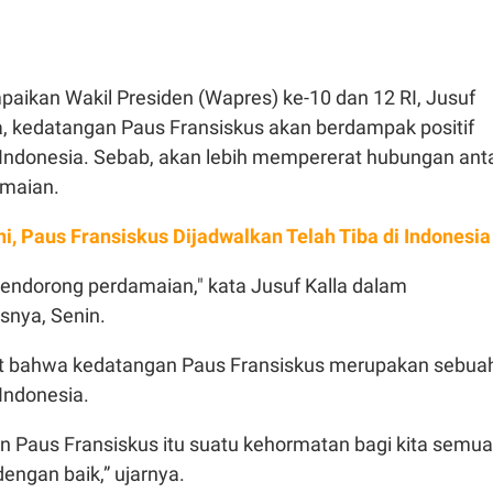
paikan Wakil Presiden (Wapres) ke-10 dan 12 RI, Jusuf
a, kedatangan Paus Fransiskus akan berdampak positif
Indonesia. Sebab, akan lebih mempererat hubungan ant
maian.
Ini, Paus Fransiskus Dijadwalkan Telah Tiba di Indonesia
mendorong perdamaian," kata Jusuf Kalla dalam
isnya, Senin.
t bahwa kedatangan Paus Fransiskus merupakan sebua
Indonesia.
n Paus Fransiskus itu suatu kehormatan bagi kita semua
engan baik,” ujarnya.