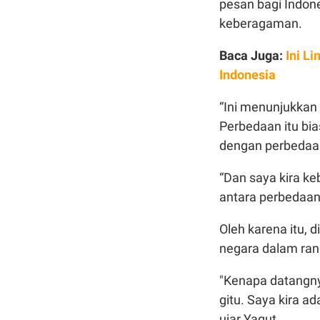
pesan bagi Indon
keberagaman.
Baca Juga:
Ini L
Indonesia
“Ini menunjukkan
Perbedaan itu bias
dengan perbedaan,
“Dan saya kira k
antara perbedaan,
Oleh karena itu, 
negara dalam ran
"Kenapa datangny
gitu. Saya kira 
ujar Yaqut.