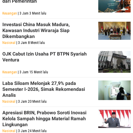
dari Pemerintah
Keuangan
| 3 Jam 3 Menit lalu
Investasi China Masuk Madura,
Kawasan Industri Wiraraja Siap
Dikembangkan
Nasional
| 3 Jam 8 Menit lalu
OJK Cabut Izin Usaha PT BTPN Syariah
Ventura
Keuangan
| 3 Jam 15 Menit lalu
Laba Siloam Melonjak 27,9% pada
Semester I-2026, Simak Rekomendasi
Analis
Nasional
| 3 Jam 20 Menit lalu
Apresiasi BRIN, Prabowo Soroti Inovasi
Kelola Sampah hingga Material Ramah
Lingkungan
Nasional
| 3 Jam 24 Menit lalu