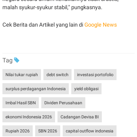
POLICY
malah syukur-syukur stabil," pungkasnya.
Cek Berita dan Artikel yang lain di
Google News
Tag
Nilai tukar rupiah
debt switch
investasi portofolio
surplus perdagangan Indonesia
yield obligasi
Imbal Hasil SBN
Dividen Perusahaan
ekonomi Indonesia 2026
Cadangan Devisa BI
Rupiah 2026
SBN 2026
capital outflow indonesia