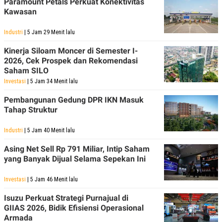
Paramount Petals Perkuat Konektivitas
POLICY
Kawasan
Industri
| 5 Jam 29 Menit lalu
Kinerja Siloam Moncer di Semester I-
2026, Cek Prospek dan Rekomendasi
Saham SILO
Investasi
| 5 Jam 34 Menit lalu
Pembangunan Gedung DPR IKN Masuk
Tahap Struktur
Industri
| 5 Jam 40 Menit lalu
Asing Net Sell Rp 791 Miliar, Intip Saham
yang Banyak Dijual Selama Sepekan Ini
Investasi
| 5 Jam 46 Menit lalu
Isuzu Perkuat Strategi Purnajual di
GIIAS 2026, Bidik Efisiensi Operasional
Armada