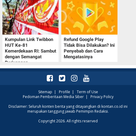
Kumpulan Link Twibbon
Refund Google Play
HUT Ke-81
Tidak Bisa Dilakukan? Ini
Kemerdekaan RI: Sambut
Penyebab dan Cara
dengan Semangat
Mengatasinya
Perjuangan
Sitemap
|
Profile
|
Term of Use
Pedoman Pemberitaan Media Siber
|
Privacy Policy
Disclaimer: Seluruh konten berita yang ditayangkan di kontan.co.id ini
merupakan tanggung jawab Pemimpin Redaksi.
Copyright 2026. All rights reserved