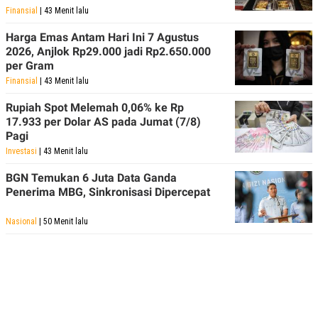
Finansial
| 43 Menit lalu
Harga Emas Antam Hari Ini 7 Agustus
2026, Anjlok Rp29.000 jadi Rp2.650.000
per Gram
Finansial
| 43 Menit lalu
Rupiah Spot Melemah 0,06% ke Rp
17.933 per Dolar AS pada Jumat (7/8)
Pagi
Investasi
| 43 Menit lalu
BGN Temukan 6 Juta Data Ganda
Penerima MBG, Sinkronisasi Dipercepat
Nasional
| 50 Menit lalu