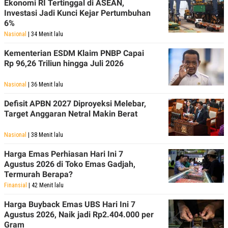
Ekonomi RI Tertinggal di ASEAN,
Investasi Jadi Kunci Kejar Pertumbuhan
6%
Nasional
| 34 Menit lalu
Kementerian ESDM Klaim PNBP Capai
Rp 96,26 Triliun hingga Juli 2026
Nasional
| 36 Menit lalu
Defisit APBN 2027 Diproyeksi Melebar,
Target Anggaran Netral Makin Berat
Nasional
| 38 Menit lalu
Harga Emas Perhiasan Hari Ini 7
Agustus 2026 di Toko Emas Gadjah,
Termurah Berapa?
Finansial
| 42 Menit lalu
Harga Buyback Emas UBS Hari Ini 7
Agustus 2026, Naik jadi Rp2.404.000 per
Gram