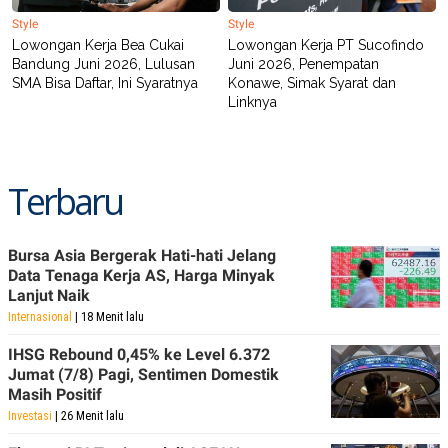
Style
Style
Lowongan Kerja Bea Cukai
Lowongan Kerja PT Sucofindo
Bandung Juni 2026, Lulusan
Juni 2026, Penempatan
SMA Bisa Daftar, Ini Syaratnya
Konawe, Simak Syarat dan
Linknya
Terbaru
Bursa Asia Bergerak Hati-hati Jelang
Data Tenaga Kerja AS, Harga Minyak
Lanjut Naik
Internasional
| 18 Menit lalu
IHSG Rebound 0,45% ke Level 6.372
Jumat (7/8) Pagi, Sentimen Domestik
Masih Positif
Investasi
| 26 Menit lalu