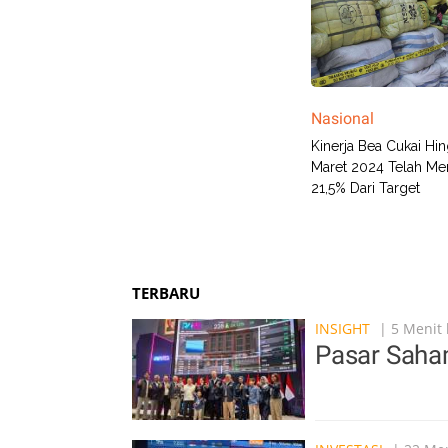
Nasional
Kinerja Bea Cukai Hi
Maret 2024 Telah M
21,5% Dari Target
TERBARU
INSIGHT
| 5 Menit 
Pasar Saham