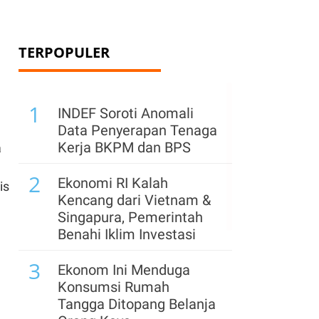
TERPOPULER
1
INDEF Soroti Anomali
Data Penyerapan Tenaga
Kerja BKPM dan BPS
a
2
Ekonomi RI Kalah
is
Kencang dari Vietnam &
Singapura, Pemerintah
Benahi Iklim Investasi
n
3
Ekonom Ini Menduga
Konsumsi Rumah
Tangga Ditopang Belanja