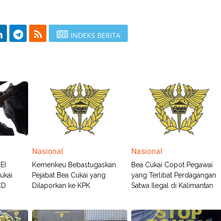
INDEKS BERITA
Nasional
Nasional
EI
Kemenkeu Bebastugaskan
Bea Cukai Copot Pegawai
ukai
Pejabat Bea Cukai yang
yang Terlibat Perdagangan
CD
Dilaporkan ke KPK
Satwa Ilegal di Kalimantan