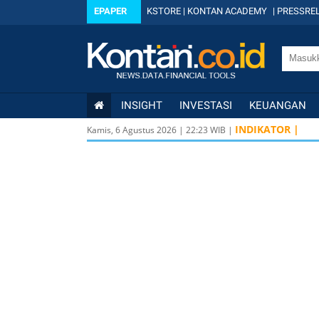
EPAPER
KSTORE
|
KONTAN ACADEMY
|
PRESSREL
INSIGHT
INVESTASI
KEUANGAN
INDIKATOR |
Kamis, 6 Agustus 2026
|
22
:
23
WIB |