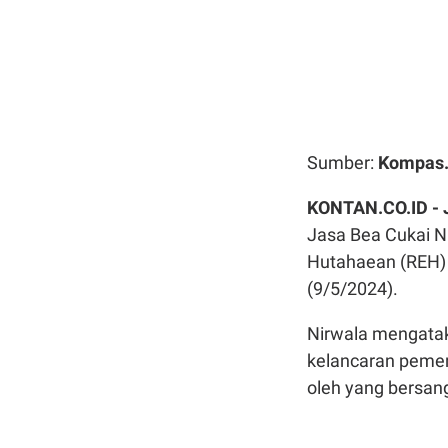
Sumber:
Kompas
KONTAN.CO.ID -
Jasa Bea Cukai 
Hutahaean (REH) 
(9/5/2024).
Nirwala mengatak
kelancaran pemer
oleh yang bersan