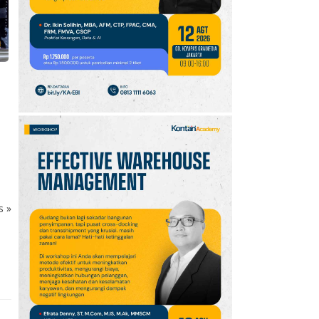
10
Intip Prakiraan Cuaca
Sumsel Kamis (6/8):
Hujan Ringan
Mendominasi, Siapkan
Payung!
ks
»