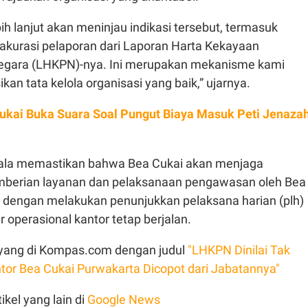
h lanjut akan meninjau indikasi tersebut, termasuk
akurasi pelaporan dari Laporan Harta Kekayaan
egara (LHKPN)-nya. Ini merupakan mekanisme kami
kan tata kelola organisasi yang baik,” ujarnya.
ukai Buka Suara Soal Pungut Biaya Masuk Peti Jenaza
rwala memastikan bahwa Bea Cukai akan menjaga
mberian layanan dan pelaksanaan pengawasan oleh Bea
 dengan melakukan penunjukkan pelaksana harian (plh)
r operasional kantor tetap berjalan.
 tayang di Kompas.com dengan judul
"LHKPN Dinilai Tak
ntor Bea Cukai Purwakarta Dicopot dari Jabatannya"
ikel yang lain di
Google News