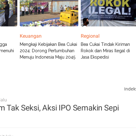
Keuangan
Regional
ngga
Mengkaji Kebijakan Bea Cukai
Bea Cukai Tindak Kiriman
emenuhi
2024: Dorong Pertumbuhan
Rokok dan Miras Ilegal di
Menuju Indonesia Maju 2045
Jasa Ekspedisi
Inde
lalu
 Tak Seksi, Aksi IPO Semakin Sepi