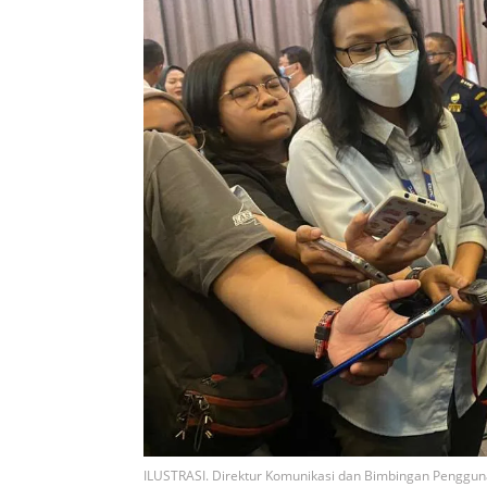
ILUSTRASI. Direktur Komunikasi dan Bimbingan Pengguna 