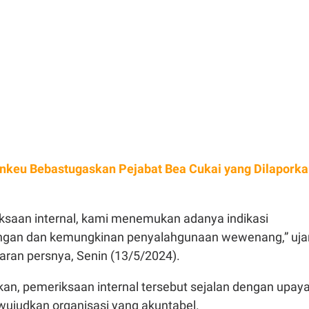
keu Bebastugaskan Pejabat Bea Cukai yang Dilaporka
iksaan internal, kami menemukan adanya indikasi
ingan dan kemungkinan penyalahgunaan wewenang,” uja
iaran persnya, Senin (13/5/2024).
an, pemeriksaan internal tersebut sejalan dengan upay
wujudkan organisasi yang akuntabel.