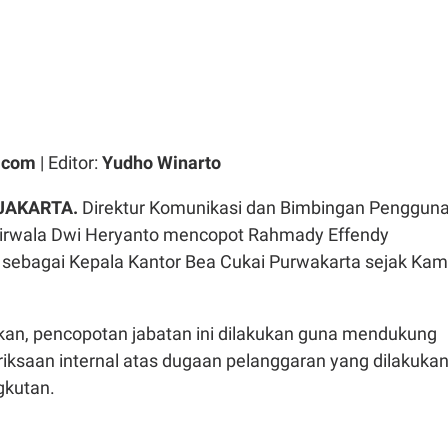
.com
| Editor:
Yudho Winarto
JAKARTA.
Direktur Komunikasi dan Bimbingan Penggun
Nirwala Dwi Heryanto mencopot Rahmady Effendy
sebagai Kepala Kantor Bea Cukai Purwakarta sejak Kam
an, pencopotan jabatan ini dilakukan guna mendukung
iksaan internal atas dugaan pelanggaran yang dilakuka
gkutan.