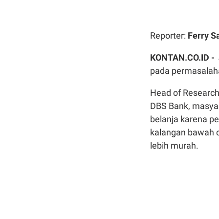
Reporter:
Ferry S
KONTAN.CO.ID -
pada permasalahan
Head of Research
DBS Bank, masyar
belanja karena p
kalangan bawah c
lebih murah.