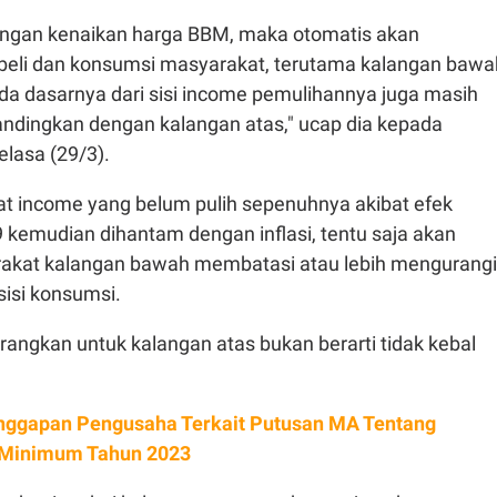
engan kenaikan harga BBM, maka otomatis akan
eli dan konsumsi masyarakat, terutama kalangan bawa
 dasarnya dari sisi income pemulihannya juga masih
bandingkan dengan kalangan atas," ucap dia kepada
lasa (29/3).
at income yang belum pulih sepenuhnya akibat efek
 kemudian dihantam dengan inflasi, tentu saja akan
kat kalangan bawah membatasi atau lebih mengurangi
sisi konsumsi.
angkan untuk kalangan atas bukan berarti tidak kebal
anggapan Pengusaha Terkait Putusan MA Tentang
 Minimum Tahun 2023