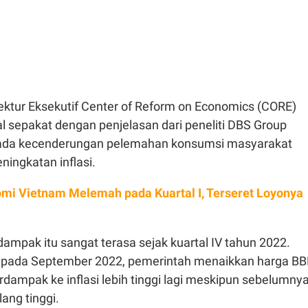
Direktur Eksekutif Center of Reform on Economics (CORE)
sepakat dengan penjelasan dari peneliti DBS Group
da kecenderungan pelemahan konsumsi masyarakat
ningkatan inflasi.
mi Vietnam Melemah pada Kuartal I, Terseret Loyonya
ampak itu sangat terasa sejak kuartal IV tahun 2022.
i, pada September 2022, pemerintah menaikkan harga B
rdampak ke inflasi lebih tinggi lagi meskipun sebelumny
ilang tinggi.