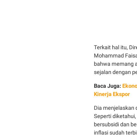
Terkait hal itu, 
Mohammad Faisal 
bahwa memang a
sejalan dengan pe
Baca Juga:
Ekono
Kinerja Ekspor
Dia menjelaskan d
Seperti diketahu
bersubsidi dan be
inflasi sudah terb