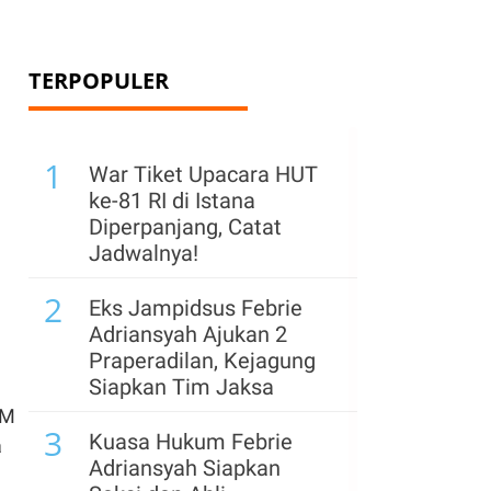
TERPOPULER
1
War Tiket Upacara HUT
ke-81 RI di Istana
Diperpanjang, Catat
Jadwalnya!
2
Eks Jampidsus Febrie
Adriansyah Ajukan 2
Praperadilan, Kejagung
Siapkan Tim Jaksa
BM
3
Kuasa Hukum Febrie
a
Adriansyah Siapkan