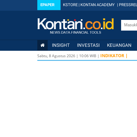
EPAPER
KSTORE
|
KONTAN ACADEMY
|
PRESSREL
INSIGHT
INVESTASI
KEUANGAN
INDIKATOR |
Sabtu, 8 Agustus 2026
|
10
:
06
WIB |