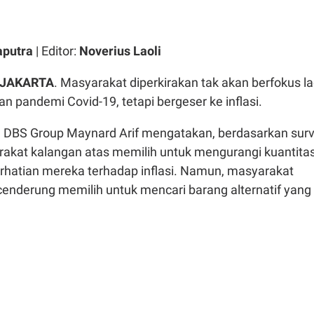
aputra
| Editor:
Noverius Laoli
JAKARTA
. Masyarakat diperkirakan tak akan berfokus la
 pandemi Covid-19, tetapi bergeser ke inflasi.
 DBS Group Maynard Arif mengatakan, berdasarkan surv
akat kalangan atas memilih untuk mengurangi kuantita
erhatian mereka terhadap inflasi. Namun, masyarakat
enderung memilih untuk mencari barang alternatif yang