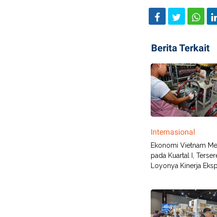
Berita Terkait
Internasional
Ekonomi Vietnam M
pada Kuartal I, Terser
Loyonya Kinerja Eks