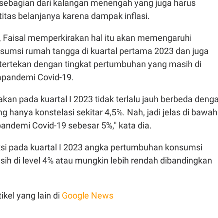
sebagian dari kalangan menengah yang juga harus
itas belanjanya karena dampak inflasi.
 Faisal memperkirakan hal itu akan memengaruhi
umsi rumah tangga di kuartal pertama 2023 dan juga
f tertekan dengan tingkat pertumbuhan yang masih di
apandemi Covid-19.
an pada kuartal I 2023 tidak terlalu jauh berbeda deng
ng hanya konstelasi sekitar 4,5%. Nah, jadi jelas di bawah
andemi Covid-19 sebesar 5%," kata dia.
si pada kuartal I 2023 angka pertumbuhan konsumsi
ih di level 4% atau mungkin lebih rendah dibandingkan
ikel yang lain di
Google News