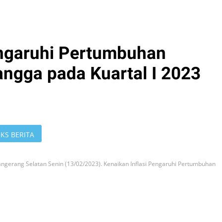
engaruhi Pertumbuhan
ngga pada Kuartal I 2023
KS BERITA
angerang Selatan Senin (13/02/2023). Kenaikan Inflasi Pengaruhi Pertumbuhan