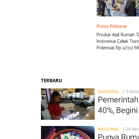
Press Release
Produk Alat Rumah 
Indonesia Cetak Tran
Potensial Rp 47,02 Mil
TERBARU
NASIONAL
| 9 Meni
Pemerintah 
40%, Begin
NASIONAL
| 28 Men
Punya Ruma