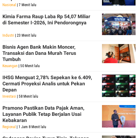
Nasional
| 7 Menit lalu
Kimia Farma Raup Laba Rp 54,07 Miliar
di Semester I-2026, Ini Pendorongnya
Industri
| 23 Menit lalu
Bisnis Agen Bank Makin Moncer,
Transaksi dan Dana Murah Terus
Tumbuh
Keuangan
| 50 Menit lalu
IHSG Menguat 2,78% Sepekan ke 6.409,
Cermati Proyeksi Analis untuk Pekan
Depan
Investasi
| 58 Menit lalu
Pramono Pastikan Data Pajak Aman,
Layanan Publik Tetap Berjalan Usai
Kebakaran
Regional
| 1 Jam 8 Menit lalu