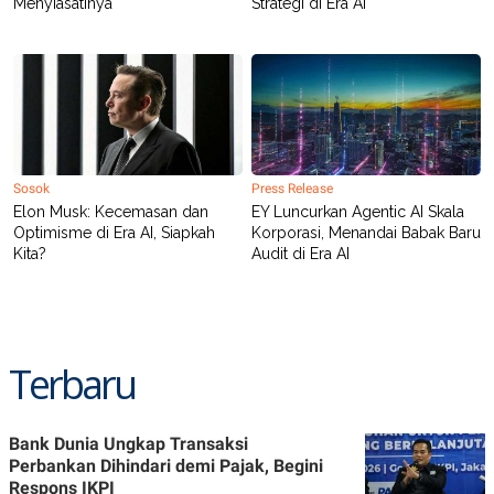
Menyiasatinya
Strategi di Era AI
Sosok
Press Release
Elon Musk: Kecemasan dan
EY Luncurkan Agentic AI Skala
Optimisme di Era AI, Siapkah
Korporasi, Menandai Babak Baru
Kita?
Audit di Era AI
Terbaru
Bank Dunia Ungkap Transaksi
Perbankan Dihindari demi Pajak, Begini
Respons IKPI