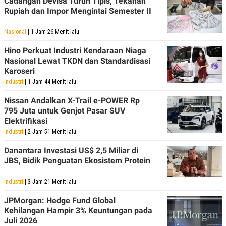
Cadangan Devisa Turun Tipis, Tekanan
Rupiah dan Impor Mengintai Semester II
Nasional
| 1 Jam 26 Menit lalu
Hino Perkuat Industri Kendaraan Niaga
Nasional Lewat TKDN dan Standardisasi
Karoseri
Industri
| 1 Jam 44 Menit lalu
Nissan Andalkan X-Trail e-POWER Rp
795 Juta untuk Genjot Pasar SUV
Elektrifikasi
Industri
| 2 Jam 51 Menit lalu
Danantara Investasi US$ 2,5 Miliar di
JBS, Bidik Penguatan Ekosistem Protein
Industri
| 3 Jam 21 Menit lalu
JPMorgan: Hedge Fund Global
Kehilangan Hampir 3% Keuntungan pada
Juli 2026