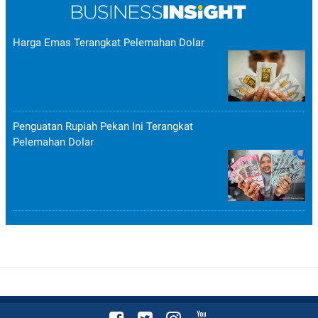
Harga Emas Terangkat Pelemahan Dolar
Penguatan Rupiah Pekan Ini Terangkat
Pelemahan Dolar