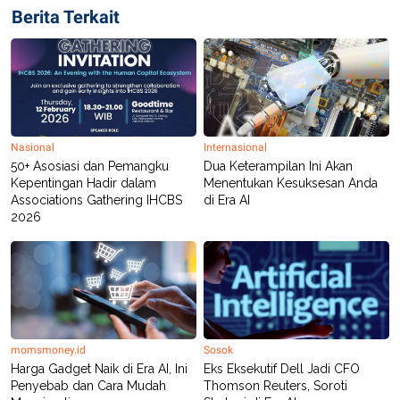
Berita Terkait
Nasional
Internasional
50+ Asosiasi dan Pemangku
Dua Keterampilan Ini Akan
Kepentingan Hadir dalam
Menentukan Kesuksesan Anda
Associations Gathering IHCBS
di Era AI
2026
momsmoney.id
Sosok
Harga Gadget Naik di Era AI, Ini
Eks Eksekutif Dell Jadi CFO
Penyebab dan Cara Mudah
Thomson Reuters, Soroti