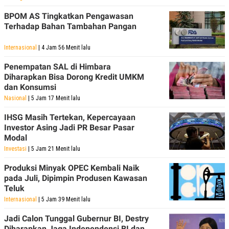
POLICY
BPOM AS Tingkatkan Pengawasan
Terhadap Bahan Tambahan Pangan
Internasional
| 4 Jam 56 Menit lalu
Penempatan SAL di Himbara
Diharapkan Bisa Dorong Kredit UMKM
dan Konsumsi
Nasional
| 5 Jam 17 Menit lalu
IHSG Masih Tertekan, Kepercayaan
Investor Asing Jadi PR Besar Pasar
Modal
Investasi
| 5 Jam 21 Menit lalu
Produksi Minyak OPEC Kembali Naik
pada Juli, Dipimpin Produsen Kawasan
Teluk
Internasional
| 5 Jam 39 Menit lalu
Jadi Calon Tunggal Gubernur BI, Destry
Diharapkan Jaga Independensi BI dan