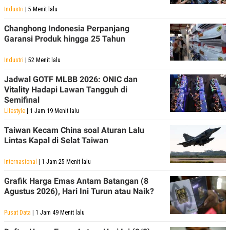
Industri
| 5 Menit lalu
Changhong Indonesia Perpanjang
Garansi Produk hingga 25 Tahun
Industri
| 52 Menit lalu
Jadwal GOTF MLBB 2026: ONIC dan
Vitality Hadapi Lawan Tangguh di
Semifinal
Lifestyle
| 1 Jam 19 Menit lalu
Taiwan Kecam China soal Aturan Lalu
Lintas Kapal di Selat Taiwan
Internasional
| 1 Jam 25 Menit lalu
Grafik Harga Emas Antam Batangan (8
Agustus 2026), Hari Ini Turun atau Naik?
Pusat Data
| 1 Jam 49 Menit lalu