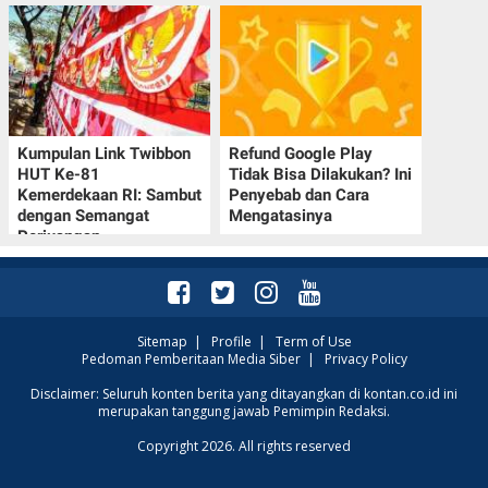
Kumpulan Link Twibbon
Refund Google Play
HUT Ke-81
Tidak Bisa Dilakukan? Ini
Kemerdekaan RI: Sambut
Penyebab dan Cara
dengan Semangat
Mengatasinya
Perjuangan
Sitemap
|
Profile
|
Term of Use
Pedoman Pemberitaan Media Siber
|
Privacy Policy
Disclaimer: Seluruh konten berita yang ditayangkan di kontan.co.id ini
merupakan tanggung jawab Pemimpin Redaksi.
Copyright 2026. All rights reserved