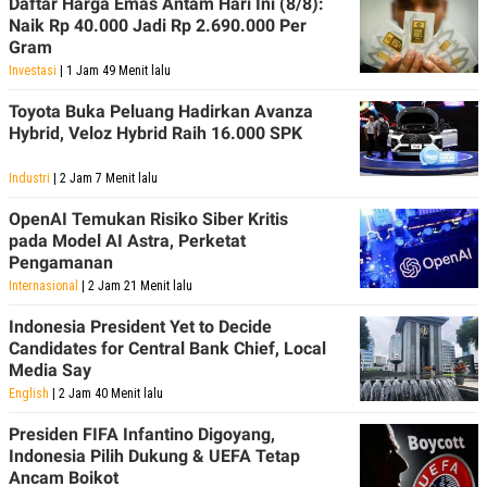
Daftar Harga Emas Antam Hari Ini (8/8):
Naik Rp 40.000 Jadi Rp 2.690.000 Per
Gram
Investasi
| 1 Jam 49 Menit lalu
Toyota Buka Peluang Hadirkan Avanza
Hybrid, Veloz Hybrid Raih 16.000 SPK
Industri
| 2 Jam 7 Menit lalu
OpenAI Temukan Risiko Siber Kritis
pada Model AI Astra, Perketat
Pengamanan
Internasional
| 2 Jam 21 Menit lalu
Indonesia President Yet to Decide
Candidates for Central Bank Chief, Local
Media Say
English
| 2 Jam 40 Menit lalu
Presiden FIFA Infantino Digoyang,
Indonesia Pilih Dukung & UEFA Tetap
Ancam Boikot