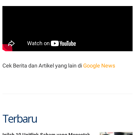
Cek Berita dan Artikel yang lain di
Google News
Terbaru
Inilah 10 Unitlink Saham yang Mencetak