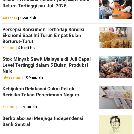
Return Tertinggi per Juli 2026
Keuangan
| 4 Menit lalu
Persepsi Konsumen Terhadap Kondisi
Ekonomi Saat Ini Turun Empat Bulan
Berturut-Turut
Nasional
| 5 Menit lalu
Stok Minyak Sawit Malaysia di Juli Capai
Level Tertinggi dalam 5 Bulan, Produksi
Naik
Internasional
| 10 Menit lalu
Kebijakan Relaksasi Cukai Rokok
Berisiko Tekan Penerimaan Negara
Nasional
| 11 Menit lalu
Berkolaborasi Menjaga Independensi
Bank Sentral