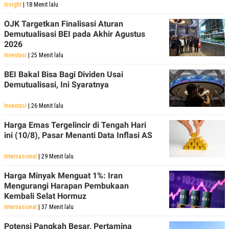
Insight
| 18 Menit lalu
OJK Targetkan Finalisasi Aturan
Demutualisasi BEI pada Akhir Agustus
2026
Investasi
| 25 Menit lalu
BEI Bakal Bisa Bagi Dividen Usai
Demutualisasi, Ini Syaratnya
Investasi
| 26 Menit lalu
Harga Emas Tergelincir di Tengah Hari
ini (10/8), Pasar Menanti Data Inflasi AS
Internasional
| 29 Menit lalu
Harga Minyak Menguat 1%: Iran
Mengurangi Harapan Pembukaan
Kembali Selat Hormuz
Internasional
| 37 Menit lalu
Potensi Pangkah Besar, Pertamina