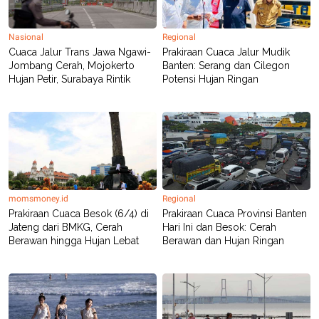
Nasional
Regional
Cuaca Jalur Trans Jawa Ngawi-
Prakiraan Cuaca Jalur Mudik
Jombang Cerah, Mojokerto
Banten: Serang dan Cilegon
Hujan Petir, Surabaya Rintik
Potensi Hujan Ringan
momsmoney.id
Regional
Prakiraan Cuaca Besok (6/4) di
Prakiraan Cuaca Provinsi Banten
Jateng dari BMKG, Cerah
Hari Ini dan Besok: Cerah
Berawan hingga Hujan Lebat
Berawan dan Hujan Ringan