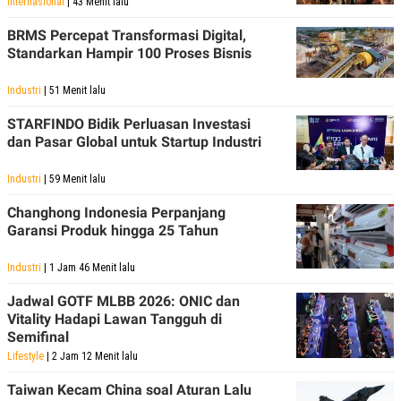
Internasional
| 43 Menit lalu
BRMS Percepat Transformasi Digital,
Standarkan Hampir 100 Proses Bisnis
Industri
| 51 Menit lalu
STARFINDO Bidik Perluasan Investasi
dan Pasar Global untuk Startup Industri
Industri
| 59 Menit lalu
Changhong Indonesia Perpanjang
Garansi Produk hingga 25 Tahun
Industri
| 1 Jam 46 Menit lalu
Jadwal GOTF MLBB 2026: ONIC dan
Vitality Hadapi Lawan Tangguh di
Semifinal
Lifestyle
| 2 Jam 12 Menit lalu
Taiwan Kecam China soal Aturan Lalu