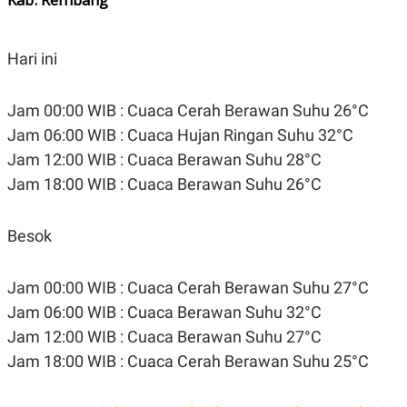
Hari ini
Jam 00:00 WIB : Cuaca Cerah Berawan Suhu 26°C
Jam 06:00 WIB : Cuaca Hujan Ringan Suhu 32°C
Jam 12:00 WIB : Cuaca Berawan Suhu 28°C
Jam 18:00 WIB : Cuaca Berawan Suhu 26°C
Besok
Jam 00:00 WIB : Cuaca Cerah Berawan Suhu 27°C
Jam 06:00 WIB : Cuaca Berawan Suhu 32°C
Jam 12:00 WIB : Cuaca Berawan Suhu 27°C
Jam 18:00 WIB : Cuaca Cerah Berawan Suhu 25°C