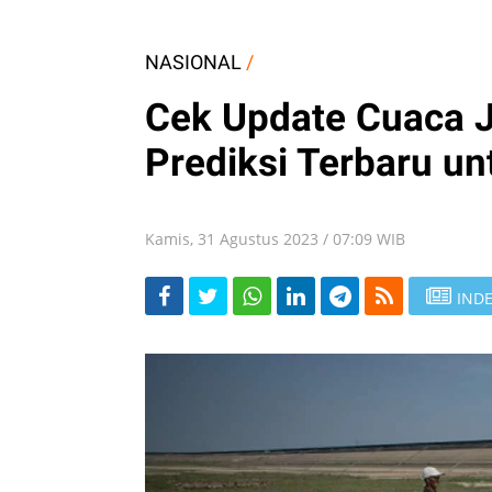
NASIONAL
/
Cek Update Cuaca J
Prediksi Terbaru un
Kamis, 31 Agustus 2023 / 07:09 WIB
INDE