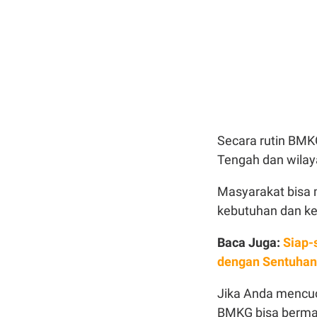
Secara rutin BMK
Tengah dan wilay
Masyarakat bisa 
kebutuhan dan k
Baca Juga:
Siap-
dengan Sentuhan
Jika Anda mencuc
BMKG bisa berman