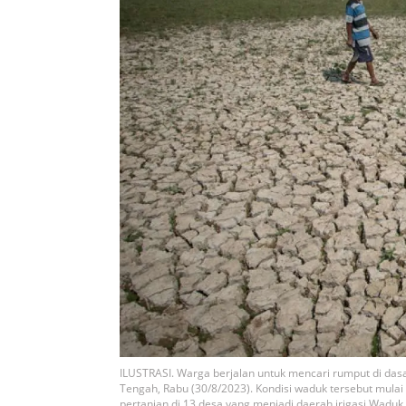
ILUSTRASI. Warga berjalan untuk mencari rumput di da
Tengah, Rabu (30/8/2023). Kondisi waduk tersebut mul
pertanian di 13 desa yang menjadi daerah irigasi W