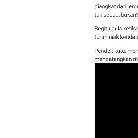
diangkat dari je
tak sedap, bukan
Begitu pula keti
turun naik kendar
Pendek kata, me
mendatangkan m