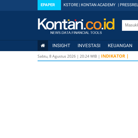
EPAPER
KSTORE
|
KONTAN ACADEMY
|
PRESSREL
INSIGHT
INVESTASI
KEUANGAN
INDIKATOR |
Sabtu, 8 Agustus 2026
|
20
:
24
WIB |