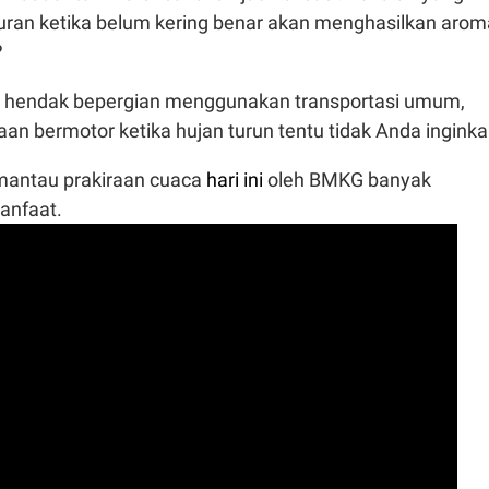
muran ketika belum kering benar akan menghasilkan arom
?
ka hendak bepergian menggunakan transportasi umum,
aan bermotor ketika hujan turun tentu tidak Anda inginka
mantau prakiraan cuaca
hari ini
oleh BMKG banyak
anfaat.