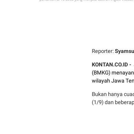
Reporter:
Syamsu
KONTAN.CO.ID -
(BMKG) menayangk
wilayah Jawa Ten
Bukan hanya cuac
(1/9) dan beberap