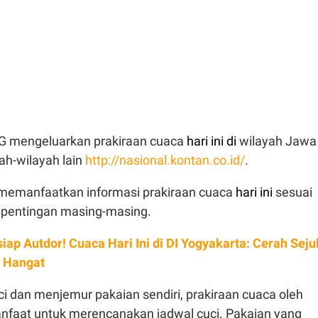
G mengeluarkan prakiraan cuaca
hari ini di
wilayah Jawa
ah-wilayah lain
http://nasional.kontan.co.id/
.
memanfaatkan informasi prakiraan cuaca
hari ini
sesuai
epentingan masing-masing.
siap Autdor! Cuaca Hari Ini di DI Yogyakarta: Cerah Seju
 Hangat
i dan menjemur pakaian sendiri, prakiraan cuaca oleh
faat untuk merencanakan jadwal cuci. Pakaian yang