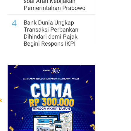
soal Arah Kebijakan
Pemerintahan Prabowo
4
Bank Dunia Ungkap
Transaksi Perbankan
Dihindari demi Pajak,
Begini Respons IKPI
k