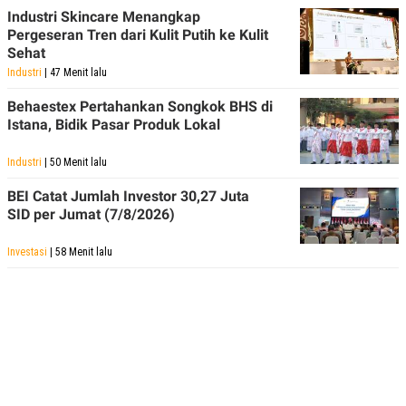
POLICY
Industri Skincare Menangkap
Pergeseran Tren dari Kulit Putih ke Kulit
Sehat
Industri
| 47 Menit lalu
Behaestex Pertahankan Songkok BHS di
Istana, Bidik Pasar Produk Lokal
Industri
| 50 Menit lalu
BEI Catat Jumlah Investor 30,27 Juta
SID per Jumat (7/8/2026)
Investasi
| 58 Menit lalu