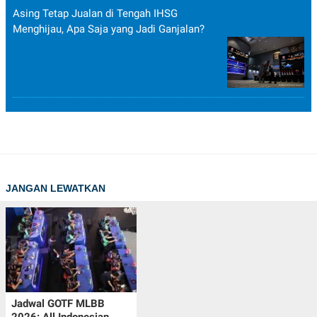
Asing Tetap Jualan di Tengah IHSG
Menghijau, Apa Saja yang Jadi Ganjalan?
JANGAN LEWATKAN
Jadwal GOTF MLBB
2026: All Indonesian