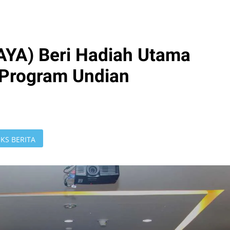
YA) Beri Hadiah Utama
m Program Undian
KS BERITA