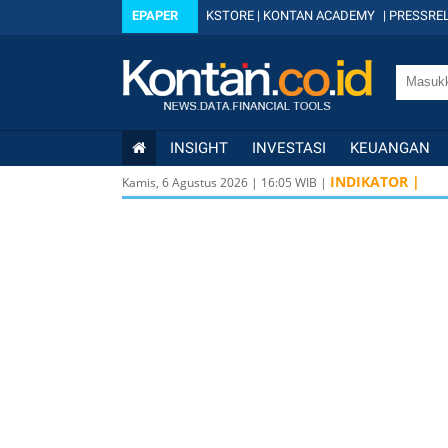
EPAPER
KSTORE
|
KONTAN ACADEMY
|
PRESSREL
INSIGHT
INVESTASI
KEUANGAN
INDIKATOR |
Kamis, 6 Agustus 2026
|
16
:
05
WIB |