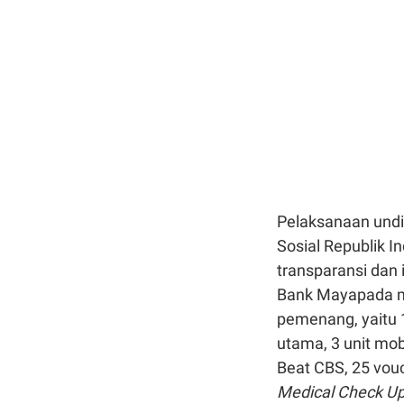
Pelaksanaan undi
Sosial Republik I
transparansi dan 
Bank Mayapada m
pemenang, yaitu 1
utama, 3 unit mob
Beat CBS, 25 vouc
Medical Check U