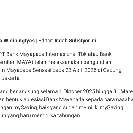
a Widiningtyas
| Editor:
Indah Sulistyorini
PT Bank Mayapada Internasional Tbk atau Bank
emiten MAYA) telah melaksanakan pengundian
m Mayapada Sensasi pada 23 April 2026 di Gedung
 Jakarta.
ang berlangsung selama 1 Oktober 2025 hingga 31 Mare
an bentuk apresiasi Bank Mayapada kepada para nasab
ungan mySaving, baik yang sudah memiliki mySaving
un yang baru membuka tabungan.