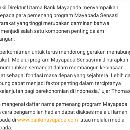
Wakil Direktur Utama Bank Mayapada menyampaikan
kepada para pemenang program Mayapada Sensasi.
arakat yang tinggi merupakan cerminan bahwa
menjadi salah satu komponen penting dalam
angan.
berkomitmen untuk terus mendorong gerakan menabun
akat. Melalui program Mayapada Sensasi ini diharapkan
enumbuhkan semangat dalam membangun kebiasaan
hat sebagai fondasi masa depan yang sejahtera. Lebih da
bung dapat menjadi faktor penting dalam terciptanya
elanjutan bagi perekonomian di Indonesia,” ujar Thomas
ap mengenai daftar nama pemenang program Mayapada
a cara pengambilan hadiah dapat diakses melalui laman
pada di
www.bankmayapada.com
atau melalui media
pada.