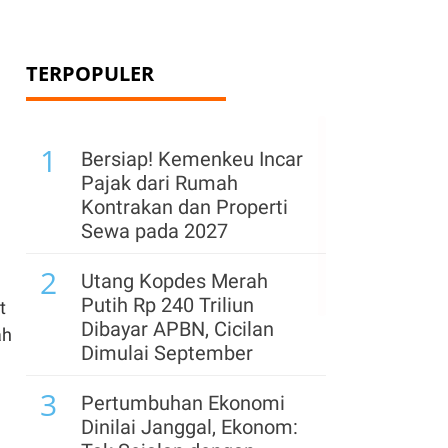
TERPOPULER
1
Bersiap! Kemenkeu Incar
Pajak dari Rumah
Kontrakan dan Properti
Sewa pada 2027
2
Utang Kopdes Merah
Putih Rp 240 Triliun
t
Dibayar APBN, Cicilan
ah
Dimulai September
3
Pertumbuhan Ekonomi
Dinilai Janggal, Ekonom: