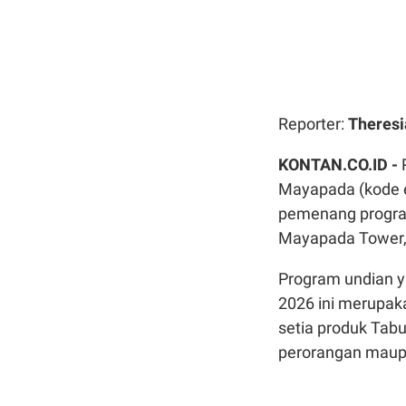
Reporter:
Theresi
KONTAN.CO.ID -
Mayapada (kode 
pemenang progra
Mayapada Tower,
Program undian y
2026 ini merupak
setia produk Tab
perorangan maup