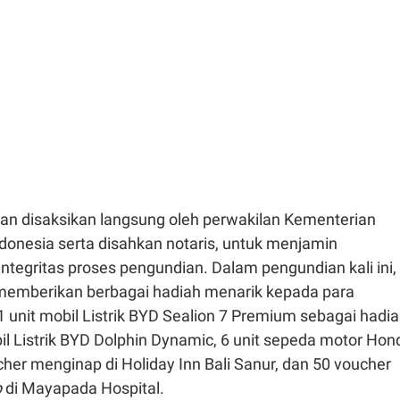
an disaksikan langsung oleh perwakilan Kementerian
ndonesia serta disahkan notaris, untuk menjamin
integritas proses pengundian. Dalam pengundian kali ini,
emberikan berbagai hadiah menarik kepada para
 unit mobil Listrik BYD Sealion 7 Premium sebagai hadi
il Listrik BYD Dolphin Dynamic, 6 unit sepeda motor Hon
her menginap di Holiday Inn Bali Sanur, dan 50 voucher
p
di Mayapada Hospital.