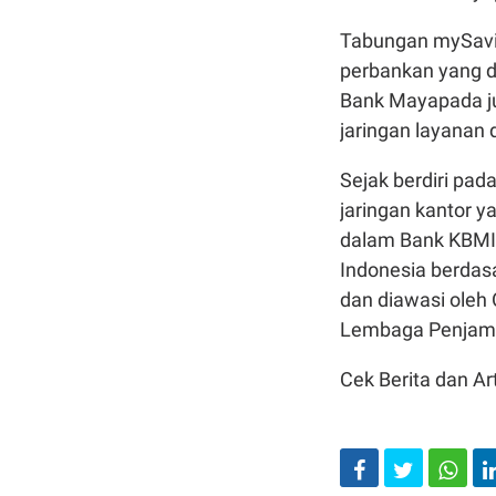
Tabungan mySavin
perbankan yang 
Bank Mayapada ju
jaringan layanan 
Sejak berdiri pad
jaringan kantor 
dalam Bank KBMI 
Indonesia berdas
dan diawasi oleh
Lembaga Penjami
Cek Berita dan Art