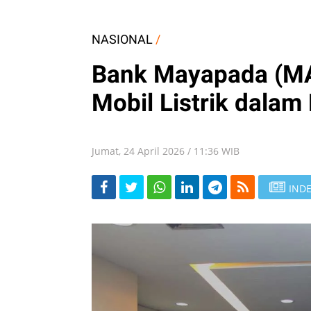
NASIONAL
/
Bank Mayapada (MA
Mobil Listrik dala
Jumat, 24 April 2026 / 11:36 WIB
INDE