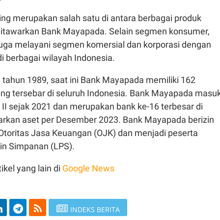
g merupakan salah satu di antara berbagai produk
ditawarkan Bank Mayapada. Selain segmen konsumer,
ga melayani segmen komersial dan korporasi dengan
di berbagai wilayah Indonesia.
a tahun 1989, saat ini Bank Mayapada memiliki 162
yang tersebar di seluruh Indonesia. Bank Mayapada masu
II sejak 2021 dan merupakan bank ke-16 terbesar di
arkan aset per Desember 2023. Bank Mayapada berizin
 Otoritas Jasa Keuangan (OJK) dan menjadi peserta
n Simpanan (LPS).
ikel yang lain di
Google News
INDEKS BERITA