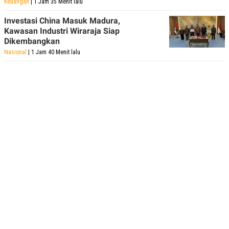
Keuangan
| 1 Jam 35 Menit lalu
Investasi China Masuk Madura,
Kawasan Industri Wiraraja Siap
Dikembangkan
Nasional
| 1 Jam 40 Menit lalu