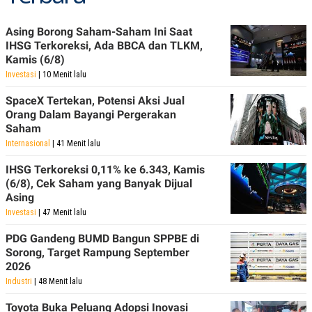
Asing Borong Saham-Saham Ini Saat
IHSG Terkoreksi, Ada BBCA dan TLKM,
Kamis (6/8)
Investasi
| 10 Menit lalu
SpaceX Tertekan, Potensi Aksi Jual
Orang Dalam Bayangi Pergerakan
Saham
Internasional
| 41 Menit lalu
IHSG Terkoreksi 0,11% ke 6.343, Kamis
(6/8), Cek Saham yang Banyak Dijual
Asing
Investasi
| 47 Menit lalu
PDG Gandeng BUMD Bangun SPPBE di
Sorong, Target Rampung September
2026
Industri
| 48 Menit lalu
Toyota Buka Peluang Adopsi Inovasi