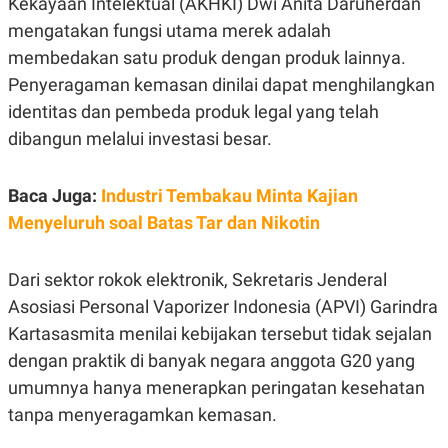
Kekayaan Intelektual (AKHKI) Dwi Anita Daruherdan
POLICY
mengatakan fungsi utama merek adalah
membedakan satu produk dengan produk lainnya.
Penyeragaman kemasan dinilai dapat menghilangkan
identitas dan pembeda produk legal yang telah
dibangun melalui investasi besar.
Baca Juga:
Industri Tembakau Minta Kajian
Menyeluruh soal Batas Tar dan Nikotin
Dari sektor rokok elektronik, Sekretaris Jenderal
Asosiasi Personal Vaporizer Indonesia (APVI) Garindra
Kartasasmita menilai kebijakan tersebut tidak sejalan
dengan praktik di banyak negara anggota G20 yang
umumnya hanya menerapkan peringatan kesehatan
tanpa menyeragamkan kemasan.