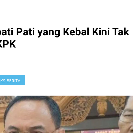
ati Pati yang Kebal Kini Tak
 KPK
KS BERITA