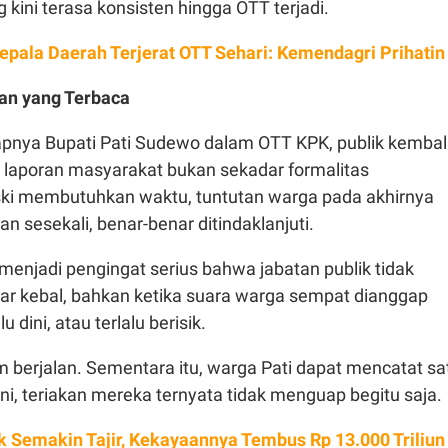
 kini terasa konsisten hingga OTT terjadi.
epala Daerah Terjerat OTT Sehari: Kemendagri Prihatin
an yang Terbaca
pnya Bupati Pati Sudewo dalam OTT KPK, publik kembal
 laporan masyarakat bukan sekadar formalitas
ski membutuhkan waktu, tuntutan warga pada akhirnya
an sesekali, benar-benar ditindaklanjuti.
 menjadi pengingat serius bahwa jabatan publik tidak
ar kebal, bahkan ketika suara warga sempat dianggap
lu dini, atau terlalu berisik.
m berjalan. Sementara itu, warga Pati dapat mencatat sa
ini, teriakan mereka ternyata tidak menguap begitu saja.
k Semakin Tajir, Kekayaannya Tembus Rp 13.000 Triliun