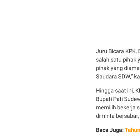
Juru Bicara KPK
salah satu pihak 
pihak yang diaman
Saudara SDW,” kat
Hingga saat ini,
Bupati Pati Sude
memilih bekerja 
diminta bersabar,
Baca Juga:
Tahun