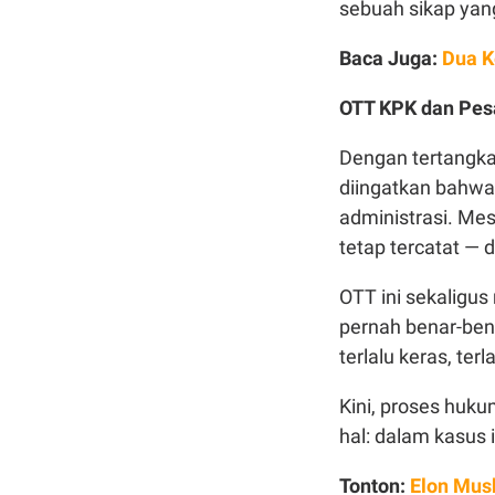
sebuah sikap yang
Baca Juga:
Dua K
OTT KPK dan Pes
Dengan tertangka
diingatkan bahwa
administrasi. Me
tetap tercatat — d
OTT ini sekaligus
pernah benar-ben
terlalu keras, terla
Kini, proses huku
hal: dalam kasus 
Tonton:
Elon Mus