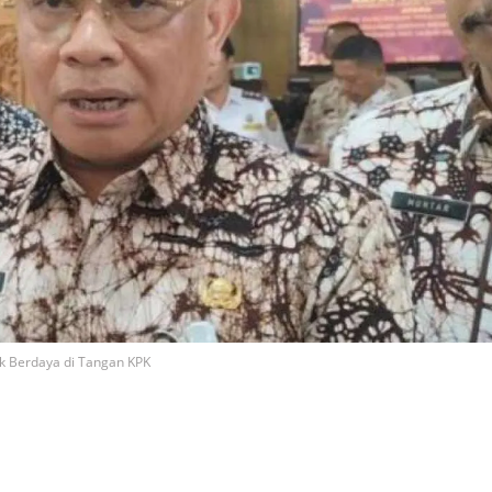
Tak Berdaya di Tangan KPK