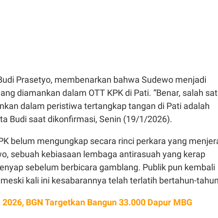
, Budi Prasetyo, membenarkan bahwa Sudewo menjadi
yang diamankan dalam OTT KPK di Pati. “Benar, salah sa
kan dalam peristiwa tertangkap tangan di Pati adalah
a Budi saat dikonfirmasi, Senin (19/1/2026).
 KPK belum mengungkap secara rinci perkara yang menjer
wo, sebuah kebiasaan lembaga antirasuah yang kerap
senyap sebelum berbicara gamblang. Publik pun kembali
 meski kali ini kesabarannya telah terlatih bertahun-tahun
 2026, BGN Targetkan Bangun 33.000 Dapur MBG