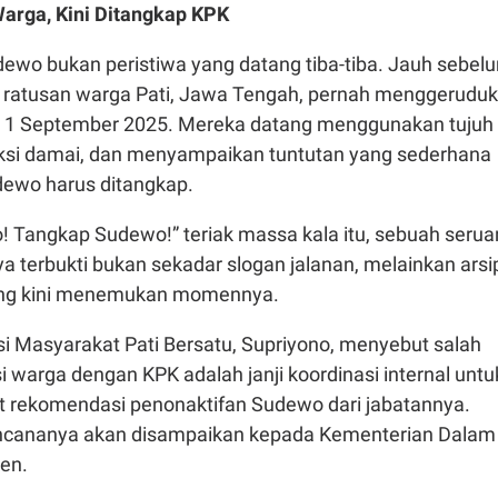
arga, Kini Ditangkap KPK
wo bukan peristiwa yang datang tiba-tiba. Jauh sebel
n, ratusan warga Pati, Jawa Tengah, pernah menggeruduk
 1 September 2025. Mereka datang menggunakan tujuh
ksi damai, dan menyampaikan tuntutan yang sederhana
ewo harus ditangkap.
 Tangkap Sudewo!” teriak massa kala itu, sebuah serua
a terbukti bukan sekadar slogan jalanan, melainkan arsi
yang kini menemukan momennya.
si Masyarakat Pati Bersatu, Supriyono, menyebut salah
si warga dengan KPK adalah janji koordinasi internal untu
t rekomendasi penonaktifan Sudewo dari jabatannya.
encananya akan disampaikan kepada Kementerian Dalam
den.