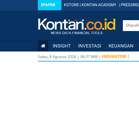
EPAPER
KSTORE
|
KONTAN ACADEMY
|
PRESSREL
INSIGHT
INVESTASI
KEUANGAN
INDIKATOR |
Sabtu, 8 Agustus 2026
|
06
:
37
WIB |