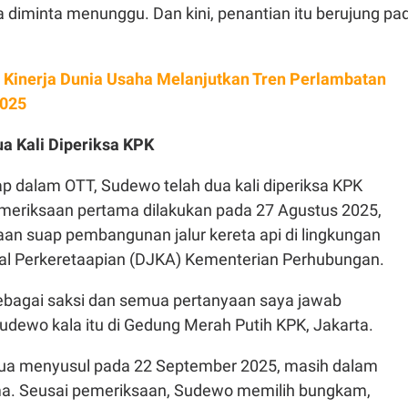
 diminta menunggu. Dan kini, penantian itu berujung pa
: Kinerja Dunia Usaha Melanjutkan Tren Perlambatan
2025
a Kali Diperiksa KPK
p dalam OTT, Sudewo telah dua kali diperiksa KPK
emeriksaan pertama dilakukan pada 27 Agustus 2025,
aan suap pembangunan jalur kereta api di lingkungan
ral Perkeretaapian (DJKA) Kementerian Perhubungan.
sebagai saksi dan semua pertanyaan saya jawab
 Sudewo kala itu di Gedung Merah Putih KPK, Jakarta.
ua menyusul pada 22 September 2025, masih dalam
ma. Seusai pemeriksaan, Sudewo memilih bungkam,