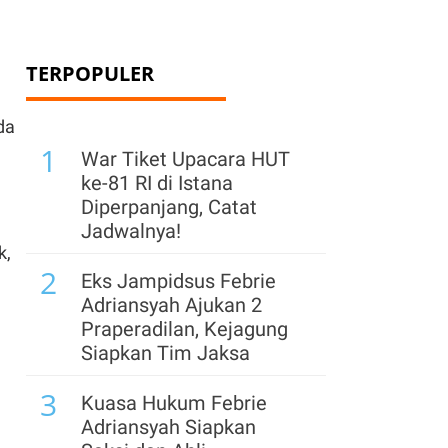
TERPOPULER
da
1
War Tiket Upacara HUT
ke-81 RI di Istana
Diperpanjang, Catat
Jadwalnya!
k,
2
Eks Jampidsus Febrie
Adriansyah Ajukan 2
Praperadilan, Kejagung
Siapkan Tim Jaksa
3
Kuasa Hukum Febrie
Adriansyah Siapkan