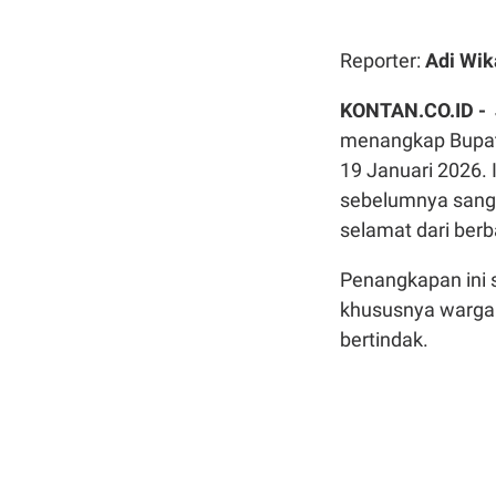
Reporter:
Adi Wik
KONTAN.CO.ID - 
menangkap Bupat
19 Januari 2026. I
sebelumnya sang b
selamat dari ber
Penangkapan ini 
khususnya warga 
bertindak.